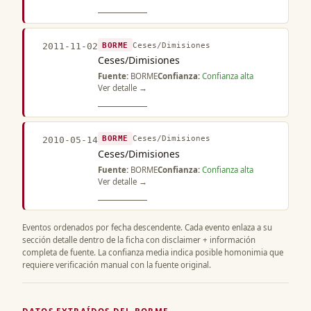
BORME
Ceses/Dimisiones
2011-11-02
Ceses/Dimisiones
Fuente:
BORME
Confianza:
Confianza alta
Ver detalle →
BORME
Ceses/Dimisiones
2010-05-14
Ceses/Dimisiones
Fuente:
BORME
Confianza:
Confianza alta
Ver detalle →
Eventos ordenados por fecha descendente. Cada evento enlaza a su
sección detalle dentro de la ficha con disclaimer + información
completa de fuente. La confianza media indica posible homonimia que
requiere verificación manual con la fuente original.