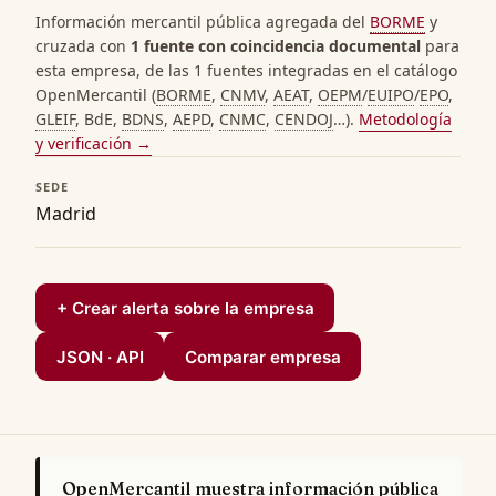
Información mercantil pública agregada del
BORME
y
cruzada con
1 fuente con coincidencia documental
para
esta empresa, de las 1 fuentes integradas en el catálogo
OpenMercantil (
BORME
,
CNMV
,
AEAT
,
OEPM
/
EUIPO
/
EPO
,
GLEIF
, BdE,
BDNS
,
AEPD
,
CNMC
,
CENDOJ
…).
Metodología
y verificación →
SEDE
Madrid
+ Crear alerta sobre la empresa
JSON · API
Comparar empresa
OpenMercantil muestra información pública