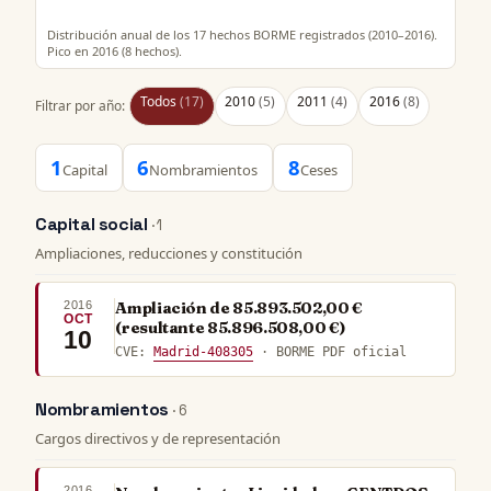
Distribución anual de los 17 hechos BORME registrados (2010–2016).
Pico en 2016 (8 hechos).
Todos
(17)
2010
(5)
2011
(4)
2016
(8)
Filtrar por año:
1
6
8
Capital
Nombramientos
Ceses
Capital social
· 1
Ampliaciones, reducciones y constitución
2016
Ampliación de 85.893.502,00 €
OCT
(resultante 85.896.508,00 €)
10
CVE:
Madrid-408305
· BORME PDF oficial
Nombramientos
· 6
Cargos directivos y de representación
2016