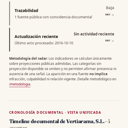
Baja
Trazabilidad
ver
→
1 fuente pública con coincidencia documental
Sin actividad reciente
Actualización reciente
ver
→
Último acto procesado: 2016-10-10
Metodología del radar
: Los indicadores se calculan únicamente
sobre proyecciones públicas admitidas. Las categorías sin
proyección disponible se omiten y no permiten afirmar presencia ni
ausencia de una señal. La aparición en una fuente
no implica
infracción, culpabilidad ni relación vigente. Detalle metodológico en
/metodologia
.
CRONOLOGÍA DOCUMENTAL · VISTA UNIFICADA
Timeline documental de Vertiarama, S.L.
· 4
eventos