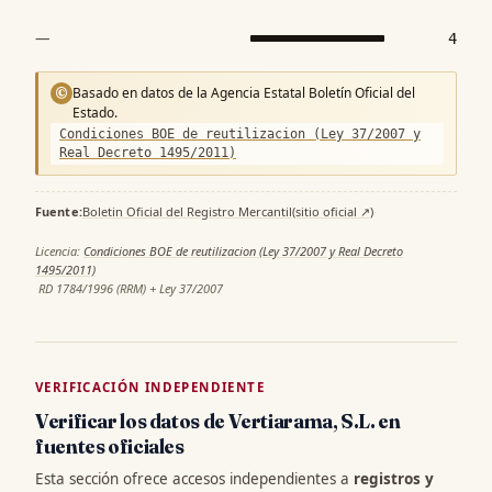
—
4
Basado en datos de la Agencia Estatal Boletín Oficial del
©
Estado.
Condiciones BOE de reutilizacion (Ley 37/2007 y
Real Decreto 1495/2011)
Fuente:
Boletin Oficial del Registro Mercantil
(sitio oficial ↗)
·
Licencia:
Condiciones BOE de reutilizacion (Ley 37/2007 y Real Decreto
1495/2011)
·
RD 1784/1996 (RRM) + Ley 37/2007
VERIFICACIÓN INDEPENDIENTE
Verificar los datos de Vertiarama, S.L. en
fuentes oficiales
Esta sección ofrece accesos independientes a
registros y