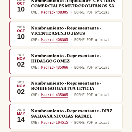
Nombramiento · Liquidador · CENTROS
OCT
COMERCIALES METROPOLITANOS SA
10
CVE:
Madrid-408305
· BORME PDF oficial
2016
Nombramiento · Representante ·
OCT
VICENTE ASENJO JESUS
10
CVE:
Madrid-408305
· BORME PDF oficial
2011
Nombramiento · Representante ·
NOV
HIDALGO GOMEZ
02
CVE:
Madrid-435066
· BORME PDF oficial
2011
Nombramiento · Representante ·
NOV
BORREGO IGARTUA LETICIA
02
CVE:
Madrid-435065
· BORME PDF oficial
2010
Nombramiento · Representante · DIAZ
MAY
SALDAÑA NICOLAS RAFAEL
14
CVE:
Madrid-194515
· BORME PDF oficial