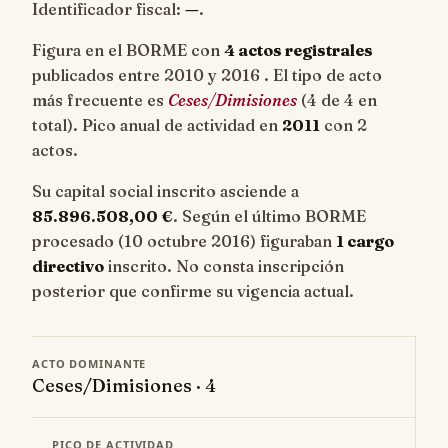
Identificador fiscal:
—
.
Figura en el BORME con
4 actos registrales
publicados entre 2010 y 2016 . El tipo de acto
más frecuente es
Ceses/Dimisiones
(4 de 4 en
total). Pico anual de actividad en
2011
con 2
actos.
Su capital social inscrito asciende a
85.896.508,00 €
. Según el último BORME
procesado (10 octubre 2016) figuraban
1 cargo
directivo
inscrito. No consta inscripción
posterior que confirme su vigencia actual.
ACTO DOMINANTE
Ceses/Dimisiones · 4
PICO DE ACTIVIDAD