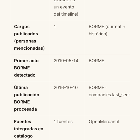
un evento
del timeline)
Cargos
1
BORME (current +
publicados
histórico)
(personas
mencionadas)
Primer acto
2010-05-14
BORME
BORME
detectado
Última
2016-10-10
BORME ·
publicación
companies.last_seen
BORME
procesada
Fuentes
1 fuentes
OpenMercantil
integradas en
catálogo