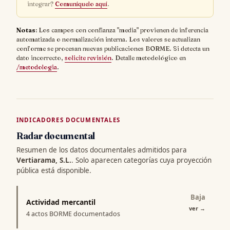
integrar?
Comuníquelo aquí
.
Notas
: Los campos con confianza "media" provienen de inferencia
automatizada o normalización interna. Los valores se actualizan
conforme se procesan nuevas publicaciones BORME. Si detecta un
dato incorrecto,
solicite revisión
. Detalle metodológico en
/metodologia
.
INDICADORES DOCUMENTALES
Radar documental
Resumen de los datos documentales admitidos para
Vertiarama, S.L.
. Solo aparecen categorías cuya proyección
pública está disponible.
Baja
Actividad mercantil
ver
→
4 actos BORME documentados