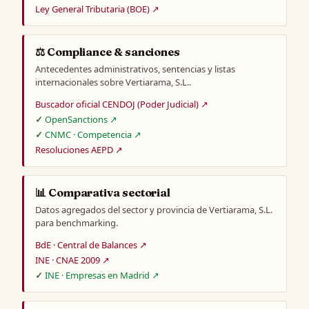
Ley General Tributaria (BOE) ↗
⚖️ Compliance & sanciones
Antecedentes administrativos, sentencias y listas
internacionales sobre Vertiarama, S.L..
Buscador oficial CENDOJ (Poder Judicial) ↗
OpenSanctions ↗
CNMC · Competencia ↗
Resoluciones AEPD ↗
📊 Comparativa sectorial
Datos agregados del sector y provincia de Vertiarama, S.L.
para benchmarking.
BdE · Central de Balances ↗
INE · CNAE 2009 ↗
INE · Empresas en Madrid ↗