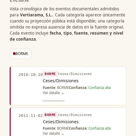
Vista cronológica de los eventos documentales admitidos
para
Vertiarama, S.L.
. Cada categoría aparece únicamente
cuando su proyección pública está disponible; una categoría
omitida no expresa ausencia de datos en la fuente original.
Cada evento incluye
fecha, tipo, fuente, resumen y nivel
de confianza
.
BORME
BORME
Ceses/Dimisiones
2016-10-10
Ceses/Dimisiones
Fuente:
BORME
Confianza:
Confianza alta
Ver detalle →
BORME
Ceses/Dimisiones
2011-11-02
Ceses/Dimisiones
Fuente:
BORME
Confianza:
Confianza alta
Ver detalle →