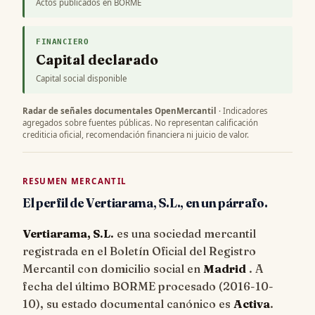
Actos publicados en BORME
FINANCIERO
Capital declarado
Capital social disponible
Radar de señales documentales OpenMercantil
· Indicadores
agregados sobre fuentes públicas. No representan calificación
crediticia oficial, recomendación financiera ni juicio de valor.
RESUMEN MERCANTIL
El perfil de Vertiarama, S.L., en un párrafo.
Vertiarama, S.L.
es una sociedad mercantil
registrada en el Boletín Oficial del Registro
Mercantil con domicilio social en
Madrid
. A
fecha del último BORME procesado (
2016-10-
10
), su estado documental canónico es
Activa
.