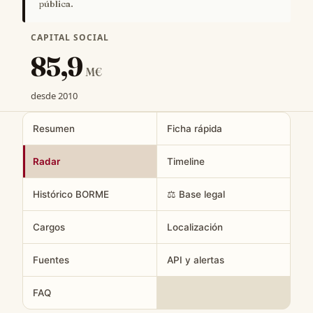
pública.
CAPITAL SOCIAL
85,9
M€
desde 2010
Resumen
Ficha rápida
Radar
Timeline
Histórico BORME
⚖️ Base legal
Cargos
Localización
Fuentes
API y alertas
FAQ