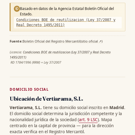
Basado en datos de la Agencia Estatal Boletín Oficial del
©
Estado.
Condiciones BOE de reutilizacion (Ley 37/2007 y
Real Decreto 1495/2011)
Fuente:
Boletin Oficial del Registro Mercantil
(sitio oficial ↗)
·
Licencia:
Condiciones BOE de reutilizacion (Ley 37/2007 y Real Decreto
1495/2011)
·
RD 1784/1996 (RRM) + Ley 37/2007
DOMICILIO SOCIAL
Ubicación de Vertiarama, S.L.
Vertiarama, S.L.
tiene su domicilio social inscrito en
Madrid
.
El domicilio social determina la jurisdicción competente y la
nacionalidad jurídica de la sociedad (
art. 9 LSC
). Mapa
centrado en la capital de provincia — para la dirección
exacta verifica en el Registro Mercantil.