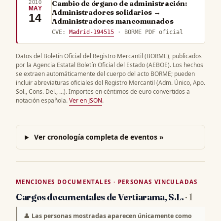
2010
Cambio de órgano de administración:
MAY
Administradores solidarios →
14
Administradores mancomunados
CVE:
Madrid-194515
· BORME PDF oficial
Datos del Boletín Oficial del Registro Mercantil (BORME), publicados
por la Agencia Estatal Boletín Oficial del Estado (AEBOE). Los hechos
se extraen automáticamente del cuerpo del acto BORME; pueden
incluir abreviaturas oficiales del Registro Mercantil (Adm. Único, Apo.
Sol., Cons. Del., …). Importes en céntimos de euro convertidos a
notación española.
Ver en JSON
.
Ver cronología completa de eventos »
MENCIONES DOCUMENTALES · PERSONAS VINCULADAS
Cargos documentales de Vertiarama, S.L.
· 1
👤
Las personas mostradas aparecen únicamente como