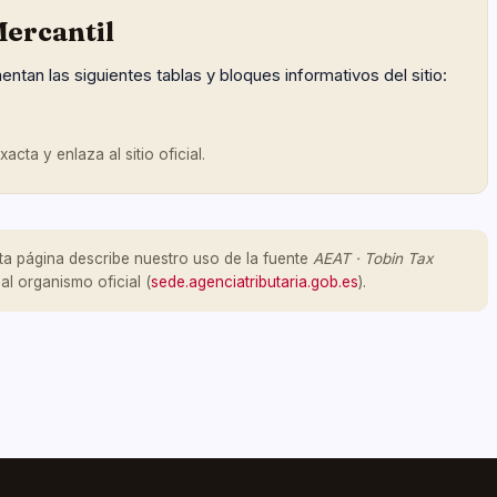
ercantil
entan las siguientes tablas y bloques informativos del sitio:
cta y enlaza al sitio oficial.
ta página describe nuestro uso de la fuente
AEAT · Tobin Tax
al organismo oficial (
sede.agenciatributaria.gob.es
).