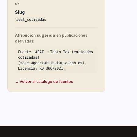
ok
Slug
aeat_cotizadas
Atribución sugerida
en publicaciones
derivadas:
Fuente: AEAT · Tobin Tax (entidades
cotizadas)
(sede.agenciatributaria.gob.es).
Licencia: RD 366/2021.
← Volver al catálogo de fuentes