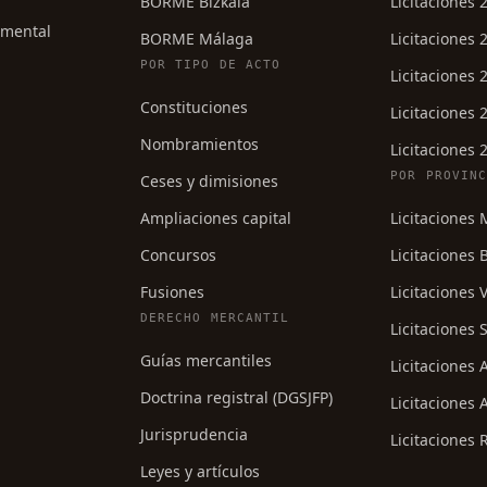
BORME Bizkaia
Licitaciones 
umental
BORME Málaga
Licitaciones 
POR TIPO DE ACTO
Licitaciones 
Constituciones
Licitaciones 
Nombramientos
Licitaciones 
POR PROVIN
Ceses y dimisiones
Ampliaciones capital
Licitaciones
Concursos
Licitaciones 
Fusiones
Licitaciones 
DERECHO MERCANTIL
Licitaciones S
Guías mercantiles
Licitaciones
Doctrina registral (DGSJFP)
Licitaciones 
Jurisprudencia
Licitaciones 
Leyes y artículos