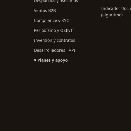
Despachos y asesorías
Indicador doc
Ventas B2B
(algoritmo)
Compliance y KYC
Periodismo y OSINT
Inversión y contratos
Desarrolladores · API
♥ Planes y apoyo