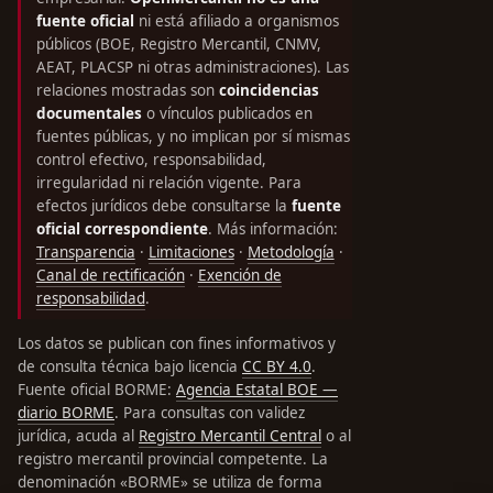
fuente oficial
ni está afiliado a organismos
públicos (BOE, Registro Mercantil, CNMV,
AEAT, PLACSP ni otras administraciones). Las
relaciones mostradas son
coincidencias
documentales
o vínculos publicados en
fuentes públicas, y no implican por sí mismas
control efectivo, responsabilidad,
irregularidad ni relación vigente. Para
efectos jurídicos debe consultarse la
fuente
oficial correspondiente
. Más información:
Transparencia
·
Limitaciones
·
Metodología
·
Canal de rectificación
·
Exención de
responsabilidad
.
Los datos se publican con fines informativos y
de consulta técnica bajo licencia
CC BY 4.0
.
Fuente oficial BORME:
Agencia Estatal BOE —
diario BORME
. Para consultas con validez
jurídica, acuda al
Registro Mercantil Central
o al
registro mercantil provincial competente. La
denominación «BORME» se utiliza de forma