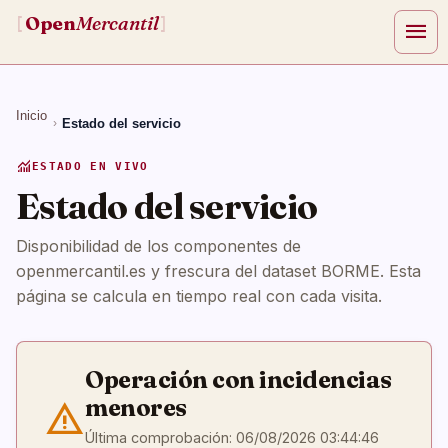
Open
Mercantil
[
]
menu
Inicio
Estado del servicio
monitoring
ESTADO EN VIVO
Estado del servicio
Disponibilidad de los componentes de
openmercantil.es y frescura del dataset BORME. Esta
página se calcula en tiempo real con cada visita.
Operación con incidencias
menores
warning
Última comprobación:
06/08/2026 03:44:46