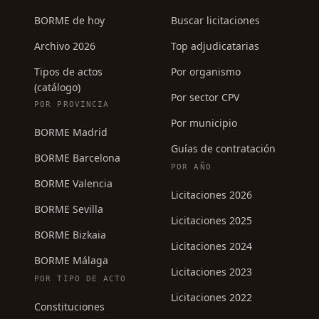
BORME de hoy
Buscar licitaciones
Archivo 2026
Top adjudicatarias
Tipos de actos
Por organismo
(catálogo)
Por sector CPV
POR PROVINCIA
Por municipio
BORME Madrid
Guías de contratación
BORME Barcelona
POR AÑO
BORME Valencia
Licitaciones 2026
BORME Sevilla
Licitaciones 2025
BORME Bizkaia
Licitaciones 2024
BORME Málaga
Licitaciones 2023
POR TIPO DE ACTO
Licitaciones 2022
Constituciones