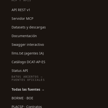
MCP Y APIS
API REST v1
Servidor MCP
Datasets y descargas
Documentación
Swagger interactivo
llms.txt (agentes IA)
Catálogo DCAT-AP-ES
Status API
DATOS ABIERTOS —
FUENTES OFICIALES
Todas las fuentes →
BORME · BOE
PLACSP · Contratos