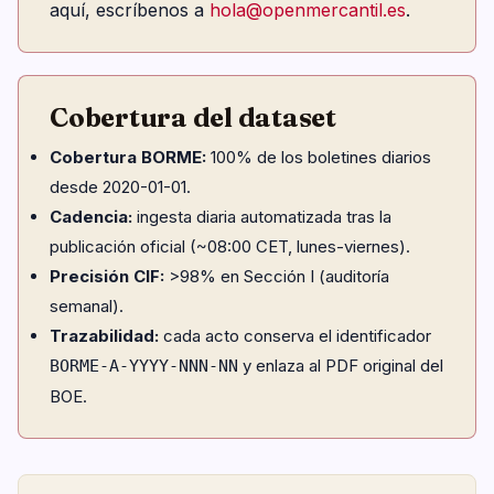
aquí, escríbenos a
hola@openmercantil.es
.
Cobertura del dataset
Cobertura BORME:
100% de los boletines diarios
desde 2020-01-01.
Cadencia:
ingesta diaria automatizada tras la
publicación oficial (~08:00 CET, lunes-viernes).
Precisión CIF:
>98% en Sección I (auditoría
semanal).
Trazabilidad:
cada acto conserva el identificador
y enlaza al PDF original del
BORME-A-YYYY-NNN-NN
BOE.