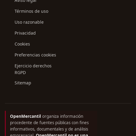
Aviso legal
Términos de uso
Uso razonable
Privacidad
Cookies
Preferencias cookies
Ejercicio derechos
RGPD
Sitemap
OpenMercantil
organiza información
procedente de fuentes públicas con fines
informativos, documentales y de análisis
empresarial.
OpenMercantil no es una