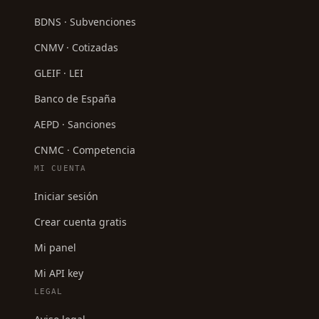
BDNS · Subvenciones
CNMV · Cotizadas
GLEIF · LEI
Banco de España
AEPD · Sanciones
CNMC · Competencia
MI CUENTA
Iniciar sesión
Crear cuenta gratis
Mi panel
Mi API key
LEGAL