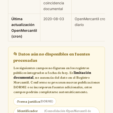
coincidencia
documental
Última
2020-08-03
OpenMercantil cron
actualización
diario
OpenMercantil
(cron)
📂
Datos aún no disponibles en fuentes
procesadas
Los siguientes campos no figuran en los registros
públicos integrados a fecha de hoy. Es
limitación
documental
, no ausencia del dato en el Registro
Mercantil. Conforme se procesen nuevas publicaciones
BORME o se incorporen fuentes adicionales, estos
campos podrán completarse automáticamente.
·
Forma jurídica
(BORME)
Identificador
(Consolidación OpenMercantil de