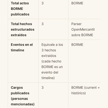
Total actos
3
BORME
BORME
publicados
Total hechos
3
Parser
estructurados
OpenMercantil
extraídos
sobre BORME
Eventos en el
Equivale a los
BORME
timeline
3 hechos
extraidos
(cada hecho
BORME es un
evento del
timeline)
Cargos
3
BORME (current +
publicados
histórico)
(personas
mencionadas)