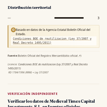
Distribución territorial
—
3
Basado en datos de la Agencia Estatal Boletín Oficial del
©
Estado.
Condiciones BOE de reutilizacion (Ley 37/2007 y
Real Decreto 1495/2011)
Fuente:
Boletin Oficial del Registro Mercantil
(sitio oficial ↗)
·
Licencia:
Condiciones BOE de reutilizacion (Ley 37/2007 y Real Decreto
1495/2011)
·
RD 1784/1996 (RRM) + Ley 37/2007
VERIFICACIÓN INDEPENDIENTE
Verificar los datos de Medieval Times Capital
Investments, S.L. en fuentes oficiales