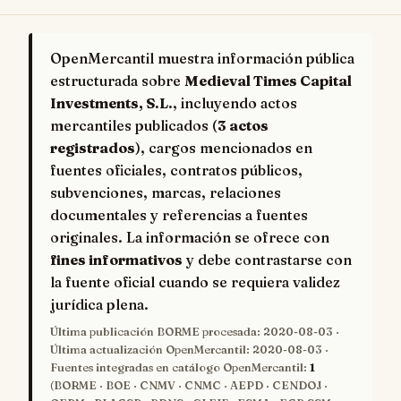
OpenMercantil muestra información pública
estructurada sobre
Medieval Times Capital
Investments, S.L.
, incluyendo actos
mercantiles publicados (
3 actos
registrados
), cargos mencionados en
fuentes oficiales, contratos públicos,
subvenciones, marcas, relaciones
documentales y referencias a fuentes
originales. La información se ofrece con
fines informativos
y debe contrastarse con
la fuente oficial cuando se requiera validez
jurídica plena.
Última publicación BORME procesada:
2020-08-03
·
Última actualización OpenMercantil:
2020-08-03
·
Fuentes integradas en catálogo OpenMercantil:
1
(BORME · BOE · CNMV · CNMC · AEPD · CENDOJ ·