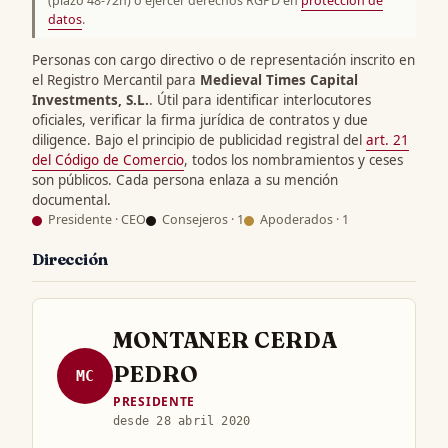
(plazo 48-72h) o ejercer derechos RGPD en
protección de
datos
.
Personas con cargo directivo o de representación inscrito en
el Registro Mercantil para
Medieval Times Capital
Investments, S.L.
. Útil para identificar interlocutores
oficiales, verificar la firma jurídica de contratos y due
diligence. Bajo el principio de publicidad registral del
art. 21
del Código de Comercio
, todos los nombramientos y ceses
son públicos. Cada persona enlaza a su mención
documental.
Presidente · CEO
Consejeros · 1
Apoderados · 1
Dirección
MONTANER CERDA
PEDRO
MC
PRESIDENTE
desde 28 abril 2020