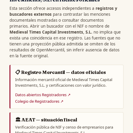
Esta sección ofrece accesos independientes a
registros y
buscadores externos
para contrastar las menciones
documentales mostradas o consultar documentos
primarios. Abrir un buscador con el NIF o nombre de
Medieval Times Capital Investments, S.L.
no implica que
exista una coincidencia en ese registro. Las fuentes que no
tienen una proyección pública admitida se omiten de los
resultados de OpenMercantil, sin inferir ausencia de datos
en la fuente original.
📋 Registro Mercantil — datos oficiales
Información mercantil oficial de Medieval Times Capital
Investments, S.L. y certificaciones con valor jurídico.
Datos abiertos Registradores ↗
Colegio de Registradores ↗
🏛️ AEAT — situación fiscal
Verificación pública de NIF y censo de empresarios para
Medieval Times Capital Investments, S.L..