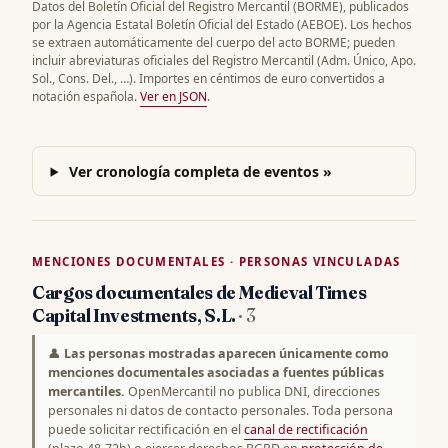
Datos del Boletín Oficial del Registro Mercantil (BORME), publicados
por la Agencia Estatal Boletín Oficial del Estado (AEBOE). Los hechos
se extraen automáticamente del cuerpo del acto BORME; pueden
incluir abreviaturas oficiales del Registro Mercantil (Adm. Único, Apo.
Sol., Cons. Del., …). Importes en céntimos de euro convertidos a
notación española.
Ver en JSON
.
Ver cronología completa de eventos »
MENCIONES DOCUMENTALES · PERSONAS VINCULADAS
Cargos documentales de Medieval Times
Capital Investments, S.L.
· 3
👤
Las personas mostradas aparecen únicamente como
menciones documentales asociadas a fuentes públicas
mercantiles.
OpenMercantil no publica DNI, direcciones
personales ni datos de contacto personales. Toda persona
puede solicitar rectificación en el
canal de rectificación