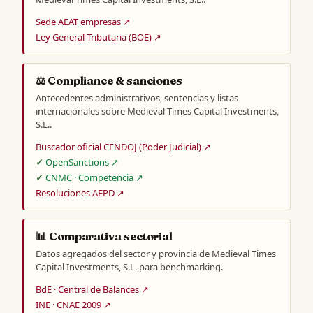
Sede AEAT empresas ↗
Ley General Tributaria (BOE) ↗
⚖️ Compliance & sanciones
Antecedentes administrativos, sentencias y listas
internacionales sobre Medieval Times Capital Investments,
S.L..
Buscador oficial CENDOJ (Poder Judicial) ↗
OpenSanctions ↗
CNMC · Competencia ↗
Resoluciones AEPD ↗
📊 Comparativa sectorial
Datos agregados del sector y provincia de Medieval Times
Capital Investments, S.L. para benchmarking.
BdE · Central de Balances ↗
INE · CNAE 2009 ↗