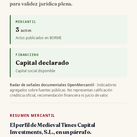
para validez jurídica plena.
MERCANTIL
3
actos
Actos publicados en BORME
FINANCIERO
Capital declarado
Capital social disponible
Radar de señales documentales OpenMercantil
· Indicadores
agregados sobre fuentes públicas. No representan calificación
crediticia oficial, recomendación financiera ni juicio de valor.
RESUMEN MERCANTIL
El perfil de Medieval Times Capital
Investments, S.L., en un párrafo.