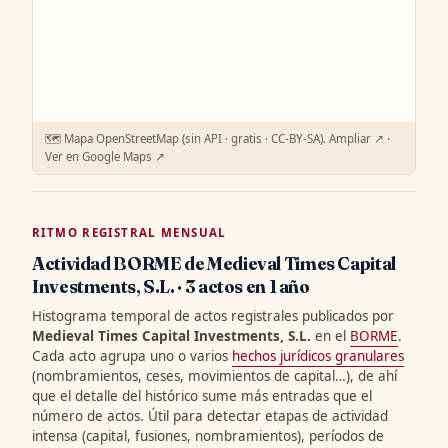
🗺️ Mapa OpenStreetMap (sin API · gratis · CC-BY-SA).
Ampliar ↗
·
Ver en Google Maps ↗
RITMO REGISTRAL MENSUAL
Actividad BORME de Medieval Times Capital
Investments, S.L. · 3 actos en 1 año
Histograma temporal de actos registrales publicados por
Medieval Times Capital Investments, S.L.
en el
BORME
.
Cada acto agrupa uno o varios
hechos jurídicos granulares
(nombramientos, ceses, movimientos de capital…), de ahí
que el detalle del histórico sume más entradas que el
número de actos. Útil para detectar etapas de actividad
intensa (capital, fusiones, nombramientos), períodos de