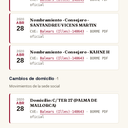
oficial
2020
Nombramiento · Consejero ·
ABR
SANTANDREU VICENS MARTIN
28
CVE:
Balears (Illes)-148643
· BORME PDF
oficial
2020
Nombramiento · Consejero · KAHNE H
ABR
CVE:
Balears (Illes)-148643
· BORME PDF
28
oficial
Cambios de domicilio
· 1
Movimientos de la sede social
2020
Domicilio: C/ TER 27 (PALMA DE
ABR
MALLORCA)
28
CVE:
Balears (Illes)-148643
· BORME PDF
oficial