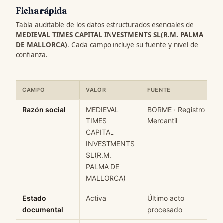
Ficha rápida
Tabla auditable de los datos estructurados esenciales de
MEDIEVAL TIMES CAPITAL INVESTMENTS SL(R.M. PALMA
DE MALLORCA)
. Cada campo incluye su fuente y nivel de
confianza.
CAMPO
VALOR
FUENTE
Ficha rápida de datos estructurados de MEDIEVAL TIMES CAPI
Razón social
MEDIEVAL
BORME · Registro
TIMES
Mercantil
CAPITAL
INVESTMENTS
SL(R.M.
PALMA DE
MALLORCA)
Estado
Activa
Último acto
documental
procesado