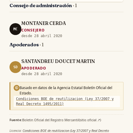
Consejo de administración
· 1
MONTANER CERDA
MC
CONSEJERO
desde 28 abril 2020
Apoderados
· 1
SANTANDREU DOUCET MARTIN
SD
APODERADO
desde 28 abril 2020
Basado en datos de la Agencia Estatal Boletín Oficial del
©
Estado.
Condiciones BOE de reutilizacion (Ley 37/2007 y
Real Decreto 1495/2011)
Fuente:
Boletin Oficial del Registro Mercantil
(sitio oficial ↗)
·
Licencia:
Condiciones BOE de reutilizacion (Ley 37/2007 y Real Decreto