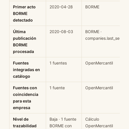
Primer acto
2020-04-28
BORME
BORME
detectado
Última
2020-08-03
BORME ·
publicación
companies.last_seen
BORME
procesada
Fuentes
1 fuentes
OpenMercantil
integradas en
catálogo
Fuentes con
1 fuente
OpenMercantil
coincidencia
para esta
empresa
Nivel de
Baja · 1 fuente
Cálculo
trazabilidad
BORME con
OpenMercantil