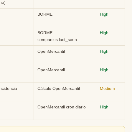
ne)
BORME
High
BORME ·
High
companies.last_seen
OpenMercantil
High
OpenMercantil
High
ncidencia
Cálculo OpenMercantil
Medium
OpenMercantil cron diario
High