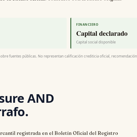
FINANCIERO
Capital declarado
Capital social disponible
bre fuentes públicas. No representan calificación crediticia oficial, recomendación f
eisure AND
rrafo.
antil registrada en el Boletín Oficial del Registro