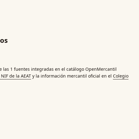
tos
 las 1 fuentes integradas en el catálogo OpenMercantil
a
NIF
de la AEAT
y la información mercantil oficial en el
Colegio