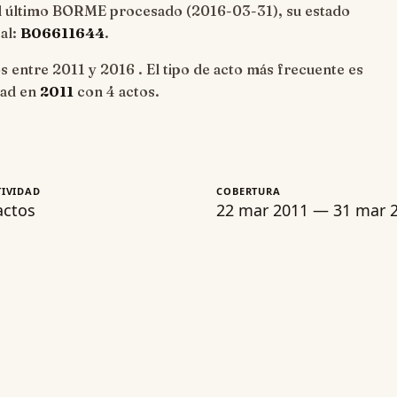
el último BORME procesado (
2016-03-31
), su estado
cal:
B06611644
.
s entre 2011 y 2016 . El tipo de acto más frecuente es
idad en
2011
con 4 actos.
TIVIDAD
COBERTURA
actos
22 mar 2011 — 31 mar 