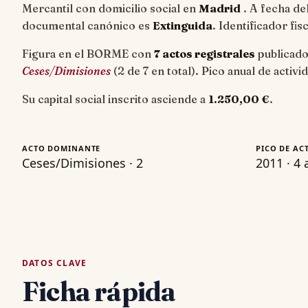
Mercantil con domicilio social en
Madrid
. A fecha d
documental canónico es
Extinguida
. Identificador fis
Figura en el BORME con
7 actos registrales
publicado
Ceses/Dimisiones
(2 de 7 en total). Pico anual de activ
Su capital social inscrito asciende a
1.250,00 €
.
ACTO DOMINANTE
PICO DE AC
Ceses/Dimisiones · 2
2011 · 4 
DATOS CLAVE
Ficha rápida