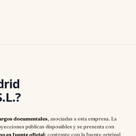
rid
.L.?
argos documentales
, asociadas a esta empresa. La
ecciones públicas disponibles y se presenta con
o es fuente oficial
: contraste con la fuente original