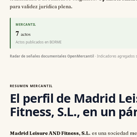
para validez jurídica plena.
MERCANTIL
7
actos
Actos publicados en BORME
Radar de señales documentales OpenMercantil
· Indicadores agregados so
RESUMEN MERCANTIL
El perfil de Madrid L
Fitness, S.L., en un pá
Madrid Leisure AND Fitness, S.L.
es una sociedad merc