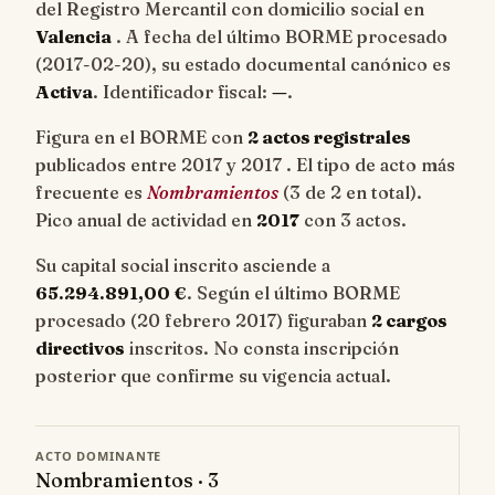
del Registro Mercantil con domicilio social en
Valencia
. A fecha del último BORME procesado
(
2017-02-20
), su estado documental canónico es
Activa
. Identificador fiscal:
—
.
Figura en el BORME con
2 actos registrales
publicados entre 2017 y 2017 . El tipo de acto más
frecuente es
Nombramientos
(3 de 2 en total).
Pico anual de actividad en
2017
con 3 actos.
Su capital social inscrito asciende a
65.294.891,00 €
. Según el último BORME
procesado (20 febrero 2017) figuraban
2 cargos
directivos
inscritos. No consta inscripción
posterior que confirme su vigencia actual.
ACTO DOMINANTE
Nombramientos · 3