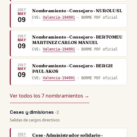
2017
Nombramiento · Consejero · NUROLU SL
MAY
CVE:
Valencia-194991
· BORME PDF oficial
09
2017
Nombramiento · Consejero · BERTOMEU
MAY
MARTINEZ CARLOS MANUEL
09
CVE:
Valencia-194991
· BORME PDF oficial
2017
Nombramiento · Consejero · BERGH
MAY
PAUL AKOS
09
CVE:
Valencia-194991
· BORME PDF oficial
Ver todos los 7 nombramientos →
Ceses y dimisiones
· 2
Salidas de cargos directivos
2017
Cese · Administrador solidario ·