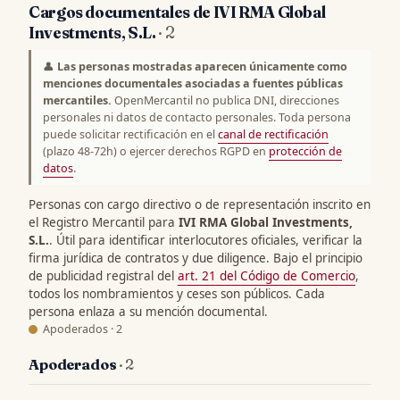
Cargos documentales de IVI RMA Global
Investments, S.L.
· 2
👤
Las personas mostradas aparecen únicamente como
menciones documentales asociadas a fuentes públicas
mercantiles.
OpenMercantil no publica DNI, direcciones
personales ni datos de contacto personales. Toda persona
puede solicitar rectificación en el
canal de rectificación
(plazo 48-72h) o ejercer derechos RGPD en
protección de
datos
.
Personas con cargo directivo o de representación inscrito en
el Registro Mercantil para
IVI RMA Global Investments,
S.L.
. Útil para identificar interlocutores oficiales, verificar la
firma jurídica de contratos y due diligence. Bajo el principio
de publicidad registral del
art. 21 del Código de Comercio
,
todos los nombramientos y ceses son públicos. Cada
persona enlaza a su mención documental.
Apoderados · 2
Apoderados
· 2