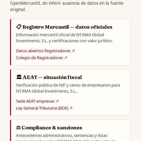
OpenMercantil, sin inferir ausencia de datos en la fuente
original.
📋 Registro Mercantil — datos oficiales
Información mercantil oficial de IVI RMA Global
Investments, S.L. y certificaciones con valor jurídico.
Datos abiertos Registradores ↗
Colegio de Registradores ↗
🏛️ AEAT — situación fiscal
Verificación pública de NIF y censo de empresarios para
IVI RMA Global Investments, S.L..
Sede AEAT empresas ↗
Ley General Tributaria (BOE) ↗
⚖️ Compliance & sanciones
Antecedentes administrativos, sentencias y listas