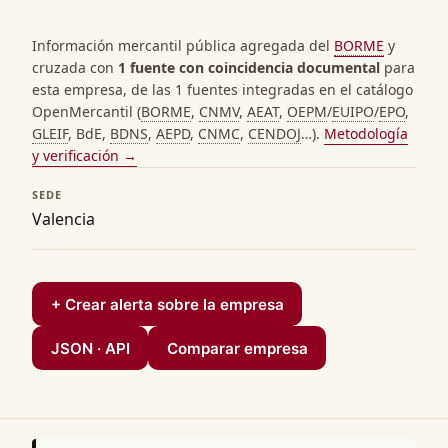
Información mercantil pública agregada del
BORME
y
cruzada con
1 fuente con coincidencia documental
para
esta empresa, de las 1 fuentes integradas en el catálogo
OpenMercantil (
BORME
,
CNMV
,
AEAT
,
OEPM
/
EUIPO
/
EPO
,
GLEIF
, BdE,
BDNS
,
AEPD
,
CNMC
,
CENDOJ
…).
Metodología
y verificación →
SEDE
Valencia
+ Crear alerta sobre la empresa
JSON · API
Comparar empresa