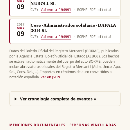
MAY
NUROLU SL
09
CVE:
Valencia-194991
· BORME PDF oficial
2017
Cese · Administrador solidario · DAPALA
MAY
2014 SL
09
CVE:
Valencia-194991
· BORME PDF oficial
Datos del Boletín Oficial del Registro Mercantil (BORME), publicados
por la Agencia Estatal Boletín Oficial del Estado (AEBOE). Los hechos
se extraen automáticamente del cuerpo del acto BORME; pueden
incluir abreviaturas oficiales del Registro Mercantil (Adm. Único, Apo.
Sol., Cons. Del., …). Importes en céntimos de euro convertidos a
notación española.
Ver en JSON
.
Ver cronología completa de eventos »
MENCIONES DOCUMENTALES · PERSONAS VINCULADAS