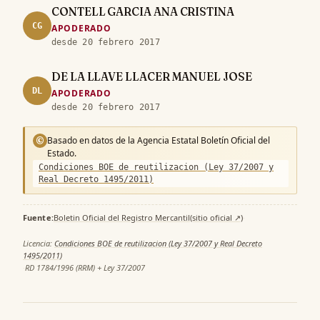
CONTELL GARCIA ANA CRISTINA
CG
APODERADO
desde 20 febrero 2017
DE LA LLAVE LLACER MANUEL JOSE
DL
APODERADO
desde 20 febrero 2017
Basado en datos de la Agencia Estatal Boletín Oficial del
©
Estado.
Condiciones BOE de reutilizacion (Ley 37/2007 y
Real Decreto 1495/2011)
Fuente:
Boletin Oficial del Registro Mercantil
(sitio oficial ↗)
·
Licencia:
Condiciones BOE de reutilizacion (Ley 37/2007 y Real Decreto
1495/2011)
·
RD 1784/1996 (RRM) + Ley 37/2007