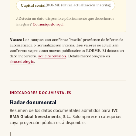
·
Capital social
(BORME (última actualización inscrita))
¿Detecta un dato disponible públicamente que deberíamos
integrar?
Comuníquelo aquí
.
Notas
: Los campos con confianza "media" provienen de inferencia
automatizada o normalización interna. Los valores se actualizan
conforme se procesan nuevas publicaciones BORME. Si detecta un
dato incorrecto,
solicite revisión
. Detalle metodológico en
/metodologia
.
INDICADORES DOCUMENTALES
Radar documental
Resumen de los datos documentales admitidos para
IVI
RMA Global Investments, S.L.
. Solo aparecen categorías
cuya proyección pública está disponible.