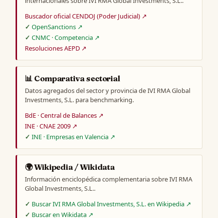
internacionales sobre IVI RMA Global Investments, S.L..
Buscador oficial CENDOJ (Poder Judicial) ↗
OpenSanctions ↗
CNMC · Competencia ↗
Resoluciones AEPD ↗
📊 Comparativa sectorial
Datos agregados del sector y provincia de IVI RMA Global
Investments, S.L. para benchmarking.
BdE · Central de Balances ↗
INE · CNAE 2009 ↗
INE · Empresas en Valencia ↗
🌍 Wikipedia / Wikidata
Información enciclopédica complementaria sobre IVI RMA
Global Investments, S.L..
Buscar IVI RMA Global Investments, S.L. en Wikipedia ↗
Buscar en Wikidata ↗