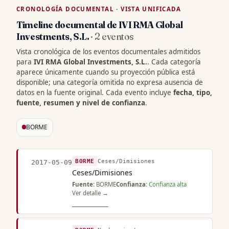
CRONOLOGÍA DOCUMENTAL · VISTA UNIFICADA
Timeline documental de IVI RMA Global
Investments, S.L.
· 2 eventos
Vista cronológica de los eventos documentales admitidos
para
IVI RMA Global Investments, S.L.
. Cada categoría
aparece únicamente cuando su proyección pública está
disponible; una categoría omitida no expresa ausencia de
datos en la fuente original. Cada evento incluye
fecha, tipo,
fuente, resumen y nivel de confianza
.
BORME
BORME
Ceses/Dimisiones
2017-05-09
Ceses/Dimisiones
Fuente:
BORME
Confianza:
Confianza alta
Ver detalle →