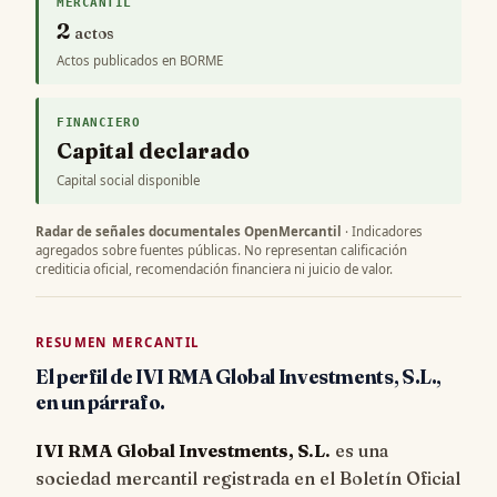
MERCANTIL
2
actos
Actos publicados en BORME
FINANCIERO
Capital declarado
Capital social disponible
Radar de señales documentales OpenMercantil
· Indicadores
agregados sobre fuentes públicas. No representan calificación
crediticia oficial, recomendación financiera ni juicio de valor.
RESUMEN MERCANTIL
El perfil de IVI RMA Global Investments, S.L.,
en un párrafo.
IVI RMA Global Investments, S.L.
es una
sociedad mercantil registrada en el Boletín Oficial