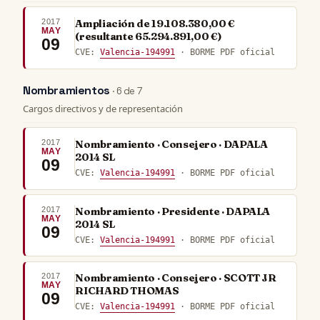
2017
Ampliación de 19.108.380,00 €
MAY
(resultante 65.294.891,00 €)
09
CVE:
Valencia-194991
· BORME PDF oficial
Nombramientos
· 6 de 7
Cargos directivos y de representación
2017
Nombramiento · Consejero · DAPALA
MAY
2014 SL
09
CVE:
Valencia-194991
· BORME PDF oficial
2017
Nombramiento · Presidente · DAPALA
MAY
2014 SL
09
CVE:
Valencia-194991
· BORME PDF oficial
2017
Nombramiento · Consejero · SCOTT JR
MAY
RICHARD THOMAS
09
CVE:
Valencia-194991
· BORME PDF oficial