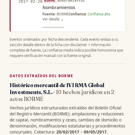
BORME
Nombramientos
2017-02-20
Nombramientos
Fuente:
BORME
Confianza:
Confianza alta
Ver detalle →
Eventos ordenados por fecha descendente. Cada evento enlaza a su
sección detalle dentro de la ficha con disclaimer + información
completa de fuente. La confianza media indica posible homonimia que
requiere verificación manual con la fuente original.
DATOS EXTRAÍDOS DEL BORME
Histórico mercantil de IVI RMA Global
Investments, S.L.
· 10 hechos jurídicos en 2
actos BORME
Hechos jurídicos estructurados extraídos del Boletín Oficial
del Registro Mercantil (BORME): ampliaciones y reducciones
de capital, nombramientos y ceses, cambios de domicilio o
denominación, modificaciones estatutarias y procedimientos
concursales. Cobertura:
20/02/2017
–
09/05/2017
.