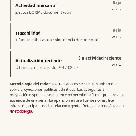
Baja
Actividad mercantil
ver
→
2 actos BORME documentados
Baja
Trazabilidad
ver
→
1 fuente pública con coincidencia documental
Sin actividad reciente
Actualización reciente
ver
→
Último acto procesado: 2017-02-20
Metodología del radar
: Los indicadores se calculan únicamente
sobre proyecciones públicas admitidas. Las categorías sin
proyección disponible se omiten y no permiten afirmar presencia ni
ausencia de una señal. La aparición en una fuente
no implica
infracción, culpabilidad ni relación vigente. Detalle metodológico en
/metodologia
.