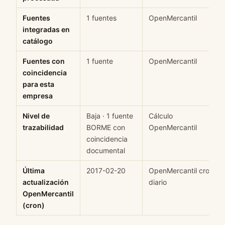
Fuentes
1 fuentes
OpenMercantil
integradas en
catálogo
Fuentes con
1 fuente
OpenMercantil
coincidencia
para esta
empresa
Nivel de
Baja · 1 fuente
Cálculo
trazabilidad
BORME con
OpenMercantil
coincidencia
documental
Última
2017-02-20
OpenMercantil cron
actualización
diario
OpenMercantil
(cron)