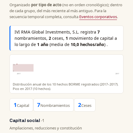
Organizado
por tipo de acto
(no en orden cronológico); dentro
de cada grupo, del más reciente al más antiguo. Para la
secuencia temporal completa, consulta
Eventos corporativos
.
IVI RMA Global Investments, S.L. registra
7
nombramientos,
2
ceses,
1
movimiento de capital a
lo largo de
1 año
(media de
10,0 hechos/año
) .
10
0
2017
2017
Distribución anual de los 10 hechos BORME registrados (2017–2017).
Pico en 2017 (10 hechos).
1
7
2
Capital
Nombramientos
Ceses
Capital social
· 1
Ampliaciones, reducciones y constitución