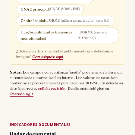
·
CNAE principal
(CNAE 2009 · INE)
·
Capital social
(BORME (última actualización inscrita))
Cargos publicados (personas
(BORME (current +
·
histórico))
mencionadas)
¿Detecta un dato disponible públicamente que deberíamos
integrar?
Comuníquelo aquí
.
Notas
: Los campos con confianza "media" provienen de inferencia
automatizada o normalización interna. Los valores se actualizan
conforme se procesan nuevas publicaciones BORME. Si detecta un
dato incorrecto,
solicite revisión
. Detalle metodológico en
/metodologia
.
INDICADORES DOCUMENTALES
Radar documental