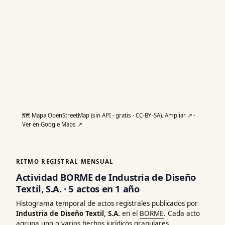
🗺️ Mapa OpenStreetMap (sin API · gratis · CC-BY-SA).
Ampliar ↗
·
Ver en Google Maps ↗
RITMO REGISTRAL MENSUAL
Actividad BORME de Industria de Diseño
Textil, S.A. · 5 actos en 1 año
Histograma temporal de actos registrales publicados por
Industria de Diseño Textil, S.A.
en el
BORME
. Cada acto
agrupa uno o varios
hechos jurídicos granulares