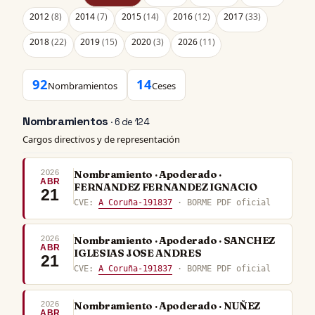
2012
(8)
2014
(7)
2015
(14)
2016
(12)
2017
(33)
2018
(22)
2019
(15)
2020
(3)
2026
(11)
92
14
Nombramientos
Ceses
Nombramientos
· 6 de 124
Cargos directivos y de representación
2026
Nombramiento · Apoderado ·
ABR
FERNANDEZ FERNANDEZ IGNACIO
21
CVE:
A Coruña-191837
· BORME PDF oficial
2026
Nombramiento · Apoderado · SANCHEZ
ABR
IGLESIAS JOSE ANDRES
21
CVE:
A Coruña-191837
· BORME PDF oficial
2026
Nombramiento · Apoderado · NUÑEZ
ABR