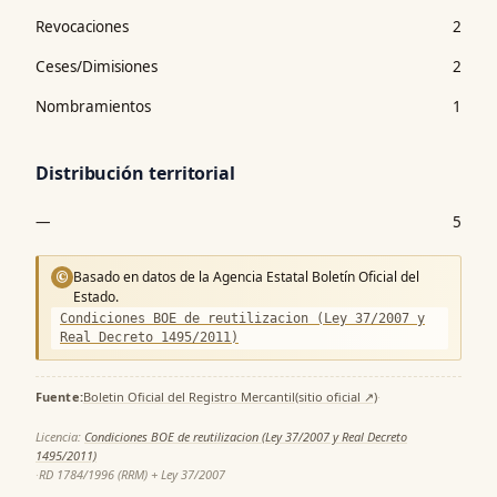
Revocaciones
2
Ceses/Dimisiones
2
Nombramientos
1
Distribución territorial
—
5
Basado en datos de la Agencia Estatal Boletín Oficial del
©
Estado.
Condiciones BOE de reutilizacion (Ley 37/2007 y
Real Decreto 1495/2011)
Fuente:
Boletin Oficial del Registro Mercantil
(sitio oficial ↗)
·
Licencia:
Condiciones BOE de reutilizacion (Ley 37/2007 y Real Decreto
1495/2011)
·
RD 1784/1996 (RRM) + Ley 37/2007