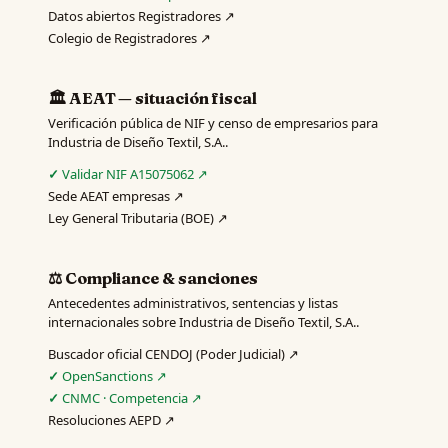
Datos abiertos Registradores ↗
Colegio de Registradores ↗
🏛️ AEAT — situación fiscal
Verificación pública de NIF y censo de empresarios para
Industria de Diseño Textil, S.A..
Validar NIF A15075062 ↗
Sede AEAT empresas ↗
Ley General Tributaria (BOE) ↗
⚖️ Compliance & sanciones
Antecedentes administrativos, sentencias y listas
internacionales sobre Industria de Diseño Textil, S.A..
Buscador oficial CENDOJ (Poder Judicial) ↗
OpenSanctions ↗
CNMC · Competencia ↗
Resoluciones AEPD ↗