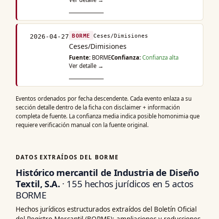
BORME
Ceses/Dimisiones
2026-04-27
Ceses/Dimisiones
Fuente:
BORME
Confianza:
Confianza alta
Ver detalle →
Eventos ordenados por fecha descendente. Cada evento enlaza a su
sección detalle dentro de la ficha con disclaimer + información
completa de fuente. La confianza media indica posible homonimia que
requiere verificación manual con la fuente original.
DATOS EXTRAÍDOS DEL BORME
Histórico mercantil de Industria de Diseño
Textil, S.A.
· 155 hechos jurídicos en 5 actos
BORME
Hechos jurídicos estructurados extraídos del Boletín Oficial
del Registro Mercantil (BORME): ampliaciones y reducciones