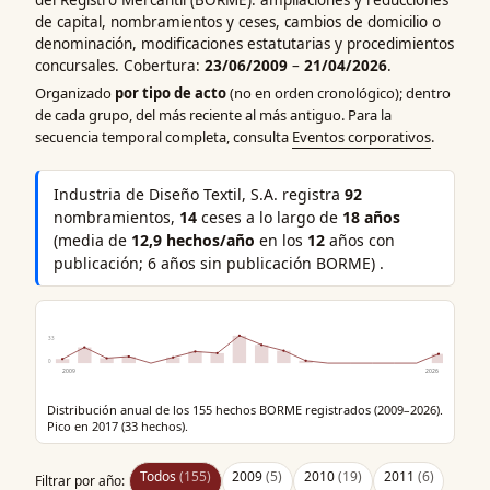
de capital, nombramientos y ceses, cambios de domicilio o
denominación, modificaciones estatutarias y procedimientos
concursales. Cobertura:
23/06/2009
–
21/04/2026
.
Organizado
por tipo de acto
(no en orden cronológico); dentro
de cada grupo, del más reciente al más antiguo. Para la
secuencia temporal completa, consulta
Eventos corporativos
.
Industria de Diseño Textil, S.A. registra
92
nombramientos,
14
ceses a lo largo de
18 años
(media de
12,9 hechos/año
en los
12
años con
publicación; 6 años sin publicación BORME) .
33
0
2009
2026
Distribución anual de los 155 hechos BORME registrados (2009–2026).
Pico en 2017 (33 hechos).
Todos
(155)
2009
(5)
2010
(19)
2011
(6)
Filtrar por año: