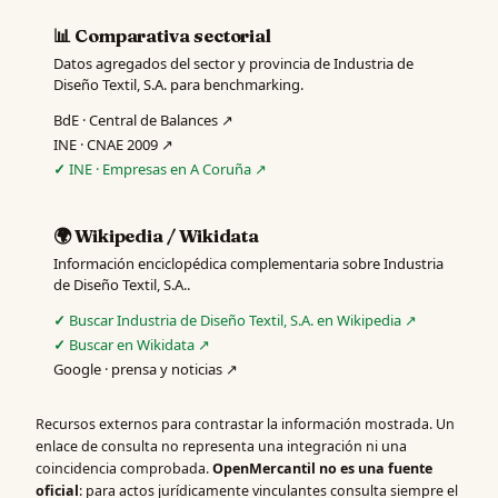
📊 Comparativa sectorial
Datos agregados del sector y provincia de Industria de
Diseño Textil, S.A. para benchmarking.
BdE · Central de Balances ↗
INE · CNAE 2009 ↗
INE · Empresas en A Coruña ↗
🌍 Wikipedia / Wikidata
Información enciclopédica complementaria sobre Industria
de Diseño Textil, S.A..
Buscar Industria de Diseño Textil, S.A. en Wikipedia ↗
Buscar en Wikidata ↗
Google · prensa y noticias ↗
Recursos externos para contrastar la información mostrada. Un
enlace de consulta no representa una integración ni una
coincidencia comprobada.
OpenMercantil no es una fuente
oficial
: para actos jurídicamente vinculantes consulta siempre el