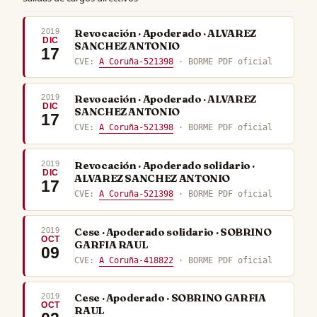
2019
Revocación · Apoderado · ALVAREZ
DIC
SANCHEZ ANTONIO
17
CVE:
A Coruña-521398
· BORME PDF oficial
2019
Revocación · Apoderado · ALVAREZ
DIC
SANCHEZ ANTONIO
17
CVE:
A Coruña-521398
· BORME PDF oficial
2019
Revocación · Apoderado solidario ·
DIC
ALVAREZ SANCHEZ ANTONIO
17
CVE:
A Coruña-521398
· BORME PDF oficial
2019
Cese · Apoderado solidario · SOBRINO
OCT
GARFIA RAUL
09
CVE:
A Coruña-418822
· BORME PDF oficial
2019
Cese · Apoderado · SOBRINO GARFIA
OCT
RAUL