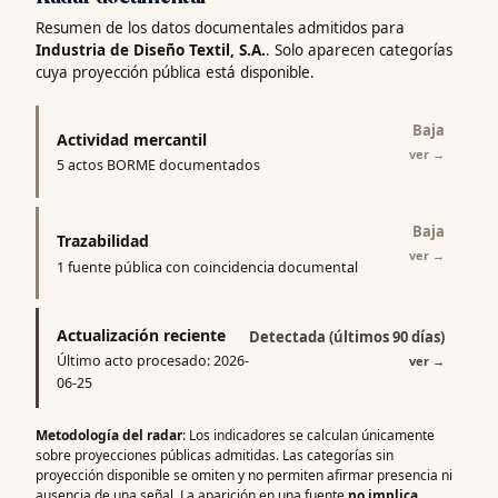
Resumen de los datos documentales admitidos para
Industria de Diseño Textil, S.A.
. Solo aparecen categorías
cuya proyección pública está disponible.
Baja
Actividad mercantil
ver
→
5 actos BORME documentados
Baja
Trazabilidad
ver
→
1 fuente pública con coincidencia documental
Actualización reciente
Detectada (últimos 90 días)
Último acto procesado: 2026-
ver
→
06-25
Metodología del radar
: Los indicadores se calculan únicamente
sobre proyecciones públicas admitidas. Las categorías sin
proyección disponible se omiten y no permiten afirmar presencia ni
ausencia de una señal. La aparición en una fuente
no implica