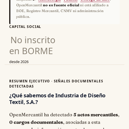
OpenMercantil
no es fuente oficial
ni está afiliado a
BOE, Registro Mercantil, CNMV ni administración
pública.
CAPITAL SOCIAL
No inscrito
en BORME
desde 2026
RESUMEN EJECUTIVO · SEÑALES DOCUMENTALES
DETECTADAS
¿Qué sabemos de Industria de Diseño
Textil, S.A.?
OpenMercantil ha detectado
5 actos mercantiles
,
0 cargos documentales
, asociadas a esta