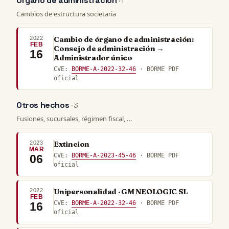
Órgano de administración
· 1
Cambios de estructura societaria
2022
Cambio de órgano de administración:
FEB
Consejo de administración →
16
Administrador único
CVE:
BORME-A-2022-32-46
· BORME PDF
oficial
Otros hechos
· 3
Fusiones, sucursales, régimen fiscal, …
2023
Extincion
MAR
CVE:
BORME-A-2023-45-46
· BORME PDF
06
oficial
2022
Unipersonalidad · GM NEOLOGIC SL
FEB
CVE:
BORME-A-2022-32-46
· BORME PDF
16
oficial