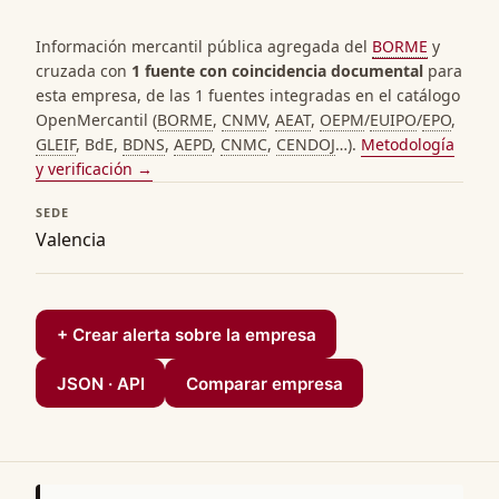
Información mercantil pública agregada del
BORME
y
cruzada con
1 fuente con coincidencia documental
para
esta empresa, de las 1 fuentes integradas en el catálogo
OpenMercantil (
BORME
,
CNMV
,
AEAT
,
OEPM
/
EUIPO
/
EPO
,
GLEIF
, BdE,
BDNS
,
AEPD
,
CNMC
,
CENDOJ
…).
Metodología
y verificación →
SEDE
Valencia
+ Crear alerta sobre la empresa
JSON · API
Comparar empresa