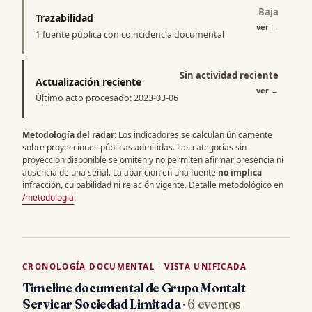
Baja
Trazabilidad
ver
→
1 fuente pública con coincidencia documental
Sin actividad reciente
Actualización reciente
ver
→
Último acto procesado: 2023-03-06
Metodología del radar
: Los indicadores se calculan únicamente
sobre proyecciones públicas admitidas. Las categorías sin
proyección disponible se omiten y no permiten afirmar presencia ni
ausencia de una señal. La aparición en una fuente
no implica
infracción, culpabilidad ni relación vigente. Detalle metodológico en
/metodologia
.
CRONOLOGÍA DOCUMENTAL · VISTA UNIFICADA
Timeline documental de Grupo Montalt
Servicar Sociedad Limitada
· 6 eventos