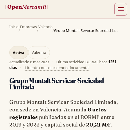
Open
Mercantil
[
]
menu
Inicio
Empresas
Valencia
/
/
/
Grupo Montalt Servicar Sociedad Limitada
Activa
Valencia
Actualizado
6 mar 2023
·
Última actividad BORME hace
1251
días
·
1 fuente con coincidencia documental
Grupo Montalt Servicar Sociedad
Limitada
Grupo Montalt Servicar Sociedad Limitada,
con sede en Valencia. Acumula
6 actos
registrales
publicados en el BORME entre
2019 y 2023 y capital social de
20,21 M€
.