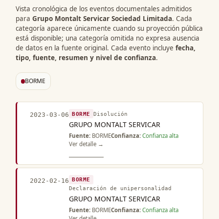
Vista cronológica de los eventos documentales admitidos
para
Grupo Montalt Servicar Sociedad Limitada
. Cada
categoría aparece únicamente cuando su proyección pública
está disponible; una categoría omitida no expresa ausencia
de datos en la fuente original. Cada evento incluye
fecha,
tipo, fuente, resumen y nivel de confianza
.
BORME
BORME
Disolución
2023-03-06
GRUPO MONTALT SERVICAR
Fuente:
BORME
Confianza:
Confianza alta
Ver detalle →
BORME
2022-02-16
Declaración de unipersonalidad
GRUPO MONTALT SERVICAR
Fuente:
BORME
Confianza:
Confianza alta
Ver detalle →