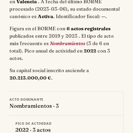
en
Valencia
. A fecha del último BORME
procesado (
2023-03-06
), su estado documental
canónico es
Activa
. Identificador fiscal:
—
.
Figura en el BORME con
6 actos registrales
publicados entre 2019 y 2023 . El tipo de acto
más frecuente es
Nombramientos
(3 de 6 en
total). Pico anual de actividad en
2022
con 3
actos.
Su capital social inscrito asciende a
20.213.000,00 €
.
ACTO DOMINANTE
Nombramientos · 3
PICO DE ACTIVIDAD
2022 · 3 actos