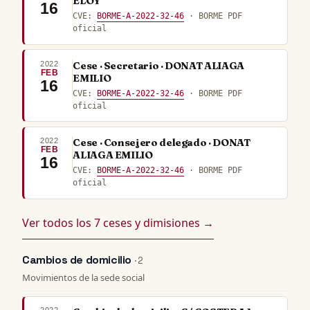
ELOY
16
CVE:
BORME-A-2022-32-46
· BORME PDF
oficial
2022
Cese · Secretario · DONAT ALIAGA
FEB
EMILIO
16
CVE:
BORME-A-2022-32-46
· BORME PDF
oficial
2022
Cese · Consejero delegado · DONAT
FEB
ALIAGA EMILIO
16
CVE:
BORME-A-2022-32-46
· BORME PDF
oficial
Ver todos los 7 ceses y dimisiones →
Cambios de domicilio
· 2
Movimientos de la sede social