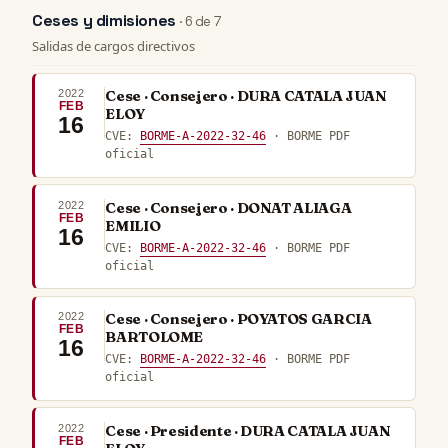
Ceses y dimisiones
· 6 de 7
Salidas de cargos directivos
2022
Cese · Consejero · DURA CATALA JUAN
FEB
ELOY
16
CVE:
BORME-A-2022-32-46
· BORME PDF
oficial
2022
Cese · Consejero · DONAT ALIAGA
FEB
EMILIO
16
CVE:
BORME-A-2022-32-46
· BORME PDF
oficial
2022
Cese · Consejero · POYATOS GARCIA
FEB
BARTOLOME
16
CVE:
BORME-A-2022-32-46
· BORME PDF
oficial
2022
Cese · Presidente · DURA CATALA JUAN
FEB