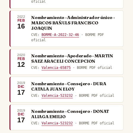
oficial
2022
Nombramiento · Administrador único ·
FEB
MARCOS BAÑULS FRANCISCO
16
JOAQUIN
CVE:
BORME-A-2022-32-46
· BORME PDF
oficial
2020
Nombramiento · Apoderado · MARTIN
FEB
SAEZ ARACELI CONCEPCION
12
CVE:
Valencia-65875
· BORME PDF oficial
2019
Nombramiento · Consejero · DURA
DIC
CATALA JUAN ELOY
17
CVE:
Valencia-523232
· BORME PDF oficial
2019
Nombramiento · Consejero · DONAT
DIC
ALIAGA EMILIO
17
CVE:
Valencia-523232
· BORME PDF oficial