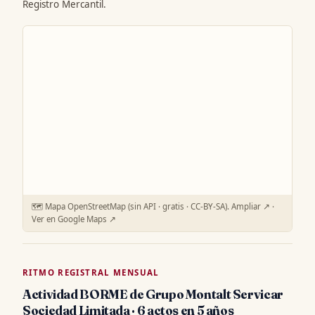
Registro Mercantil.
🗺️ Mapa OpenStreetMap (sin API · gratis · CC-BY-SA).
Ampliar ↗
·
Ver en Google Maps ↗
RITMO REGISTRAL MENSUAL
Actividad BORME de Grupo Montalt Servicar
Sociedad Limitada · 6 actos en 5 años