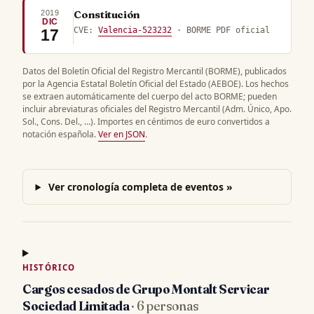
2019
Constitución
DIC
CVE:
Valencia-523232
· BORME PDF oficial
17
Datos del Boletín Oficial del Registro Mercantil (BORME), publicados
por la Agencia Estatal Boletín Oficial del Estado (AEBOE). Los hechos
se extraen automáticamente del cuerpo del acto BORME; pueden
incluir abreviaturas oficiales del Registro Mercantil (Adm. Único, Apo.
Sol., Cons. Del., …). Importes en céntimos de euro convertidos a
notación española.
Ver en JSON
.
Ver cronología completa de eventos »
HISTÓRICO
Cargos cesados de Grupo Montalt Servicar
Sociedad Limitada
· 6 personas