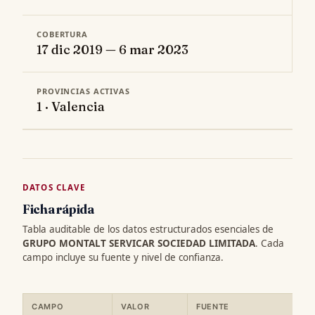
COBERTURA
17 dic 2019 — 6 mar 2023
PROVINCIAS ACTIVAS
1 · Valencia
DATOS CLAVE
Ficha rápida
Tabla auditable de los datos estructurados esenciales de
GRUPO MONTALT SERVICAR SOCIEDAD LIMITADA
. Cada
campo incluye su fuente y nivel de confianza.
CAMPO
VALOR
FUENTE
C