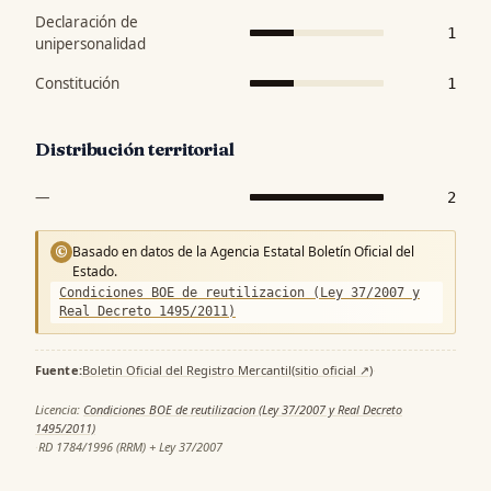
Declaración de
1
unipersonalidad
Constitución
1
Distribución territorial
—
2
Basado en datos de la Agencia Estatal Boletín Oficial del
©
Estado.
Condiciones BOE de reutilizacion (Ley 37/2007 y
Real Decreto 1495/2011)
Fuente:
Boletin Oficial del Registro Mercantil
(sitio oficial ↗)
·
Licencia:
Condiciones BOE de reutilizacion (Ley 37/2007 y Real Decreto
1495/2011)
·
RD 1784/1996 (RRM) + Ley 37/2007