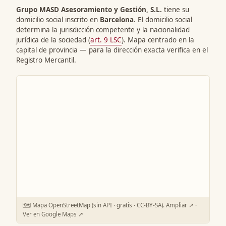
Grupo MASD Asesoramiento y Gestión, S.L.
tiene su
domicilio social inscrito en
Barcelona
. El domicilio social
determina la jurisdicción competente y la nacionalidad
jurídica de la sociedad (
art. 9 LSC
). Mapa centrado en la
capital de provincia — para la dirección exacta verifica en el
Registro Mercantil.
🗺️ Mapa OpenStreetMap (sin API · gratis · CC-BY-SA).
Ampliar ↗
·
Ver en Google Maps ↗