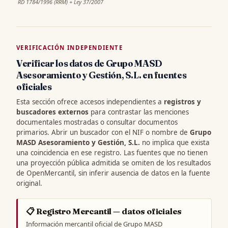
·
RD 1784/1996 (RRM) + Ley 37/2007
VERIFICACIÓN INDEPENDIENTE
Verificar los datos de Grupo MASD
Asesoramiento y Gestión, S.L. en fuentes
oficiales
Esta sección ofrece accesos independientes a
registros y
buscadores externos
para contrastar las menciones
documentales mostradas o consultar documentos
primarios. Abrir un buscador con el NIF o nombre de
Grupo
MASD Asesoramiento y Gestión, S.L.
no implica que exista
una coincidencia en ese registro. Las fuentes que no tienen
una proyección pública admitida se omiten de los resultados
de OpenMercantil, sin inferir ausencia de datos en la fuente
original.
📋 Registro Mercantil — datos oficiales
Información mercantil oficial de Grupo MASD