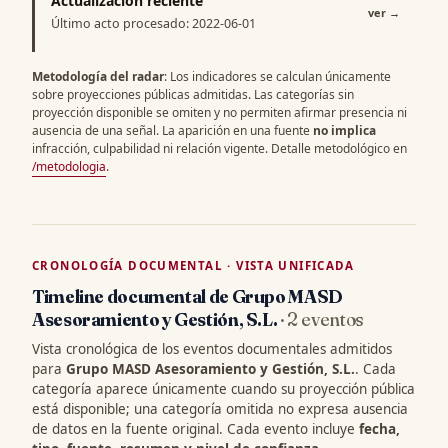
Actualización reciente
ver
→
Último acto procesado: 2022-06-01
Metodología del radar
: Los indicadores se calculan únicamente
sobre proyecciones públicas admitidas. Las categorías sin
proyección disponible se omiten y no permiten afirmar presencia ni
ausencia de una señal. La aparición en una fuente
no implica
infracción, culpabilidad ni relación vigente. Detalle metodológico en
/metodologia
.
CRONOLOGÍA DOCUMENTAL · VISTA UNIFICADA
Timeline documental de Grupo MASD
Asesoramiento y Gestión, S.L.
· 2 eventos
Vista cronológica de los eventos documentales admitidos
para
Grupo MASD Asesoramiento y Gestión, S.L.
. Cada
categoría aparece únicamente cuando su proyección pública
está disponible; una categoría omitida no expresa ausencia
de datos en la fuente original. Cada evento incluye
fecha,