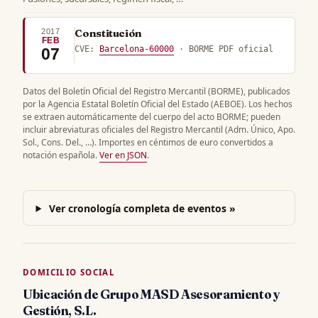
2017
Constitución
FEB
CVE:
Barcelona-60000
· BORME PDF oficial
07
Datos del Boletín Oficial del Registro Mercantil (BORME), publicados
por la Agencia Estatal Boletín Oficial del Estado (AEBOE). Los hechos
se extraen automáticamente del cuerpo del acto BORME; pueden
incluir abreviaturas oficiales del Registro Mercantil (Adm. Único, Apo.
Sol., Cons. Del., …). Importes en céntimos de euro convertidos a
notación española.
Ver en JSON
.
Ver cronología completa de eventos »
DOMICILIO SOCIAL
Ubicación de Grupo MASD Asesoramiento y
Gestión, S.L.