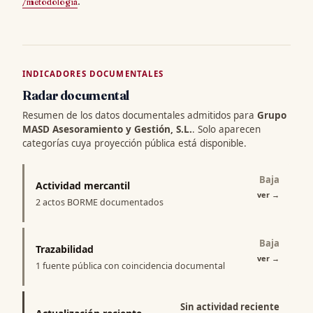
/metodologia
.
INDICADORES DOCUMENTALES
Radar documental
Resumen de los datos documentales admitidos para
Grupo
MASD Asesoramiento y Gestión, S.L.
. Solo aparecen
categorías cuya proyección pública está disponible.
Baja
Actividad mercantil
ver
→
2 actos BORME documentados
Baja
Trazabilidad
ver
→
1 fuente pública con coincidencia documental
Sin actividad reciente