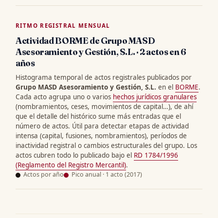
RITMO REGISTRAL MENSUAL
Actividad BORME de Grupo MASD
Asesoramiento y Gestión, S.L. · 2 actos en 6
años
Histograma temporal de actos registrales publicados por
Grupo MASD Asesoramiento y Gestión, S.L.
en el
BORME
.
Cada acto agrupa uno o varios
hechos jurídicos granulares
(nombramientos, ceses, movimientos de capital…), de ahí
que el detalle del histórico sume más entradas que el
número de actos. Útil para detectar etapas de actividad
intensa (capital, fusiones, nombramientos), períodos de
inactividad registral o cambios estructurales del grupo. Los
actos cubren todo lo publicado bajo el
RD 1784/1996
(Reglamento del Registro Mercantil)
.
Actos por año
Pico anual · 1 acto (2017)