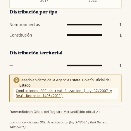
Distribución por tipo
Nombramientos
1
Constitución
1
Distribución territorial
—
1
Basado en datos de la Agencia Estatal Boletín Oficial del
©
Estado.
Condiciones BOE de reutilizacion (Ley 37/2007 y
Real Decreto 1495/2011)
Fuente:
Boletin Oficial del Registro Mercantil
(sitio oficial ↗)
·
Licencia:
Condiciones BOE de reutilizacion (Ley 37/2007 y Real Decreto
1495/2011)