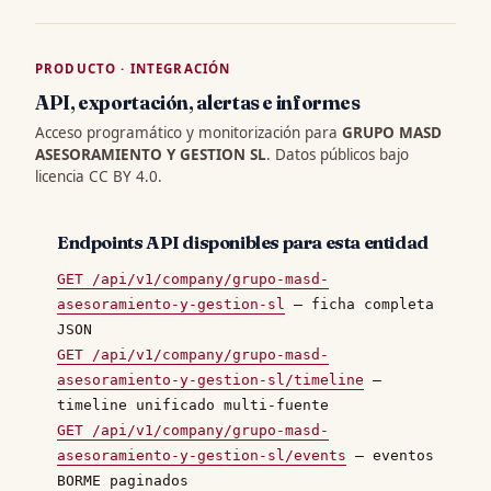
PRODUCTO · INTEGRACIÓN
API, exportación, alertas e informes
Acceso programático y monitorización para
GRUPO MASD
ASESORAMIENTO Y GESTION SL
. Datos públicos bajo
licencia CC BY 4.0.
Endpoints API disponibles para esta entidad
GET /api/v1/company/grupo-masd-
asesoramiento-y-gestion-sl
— ficha completa
JSON
GET /api/v1/company/grupo-masd-
asesoramiento-y-gestion-sl/timeline
—
timeline unificado multi-fuente
GET /api/v1/company/grupo-masd-
asesoramiento-y-gestion-sl/events
— eventos
BORME paginados