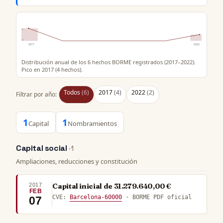
4
0
2017
2022
Distribución anual de los 6 hechos BORME registrados (2017–2022).
Pico en 2017 (4 hechos).
Todos
(6)
2017
(4)
2022
(2)
Filtrar por año:
1
1
Capital
Nombramientos
Capital social
· 1
Ampliaciones, reducciones y constitución
2017
Capital inicial de 31.279.640,00 €
FEB
CVE:
Barcelona-60000
· BORME PDF oficial
07