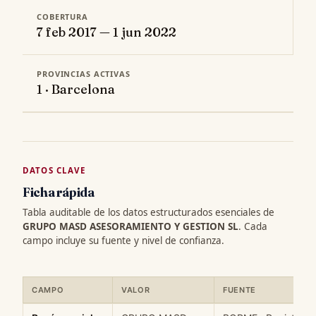
COBERTURA
7 feb 2017 — 1 jun 2022
PROVINCIAS ACTIVAS
1 · Barcelona
DATOS CLAVE
Ficha rápida
Tabla auditable de los datos estructurados esenciales de
GRUPO MASD ASESORAMIENTO Y GESTION SL
. Cada
campo incluye su fuente y nivel de confianza.
CAMPO
VALOR
FUENTE
Ficha rápida de datos estructurados de GRUPO MASD ASESORAM