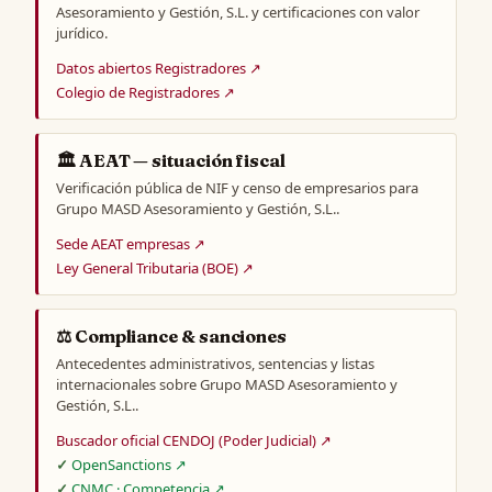
Asesoramiento y Gestión, S.L. y certificaciones con valor
jurídico.
Datos abiertos Registradores ↗
Colegio de Registradores ↗
🏛️ AEAT — situación fiscal
Verificación pública de NIF y censo de empresarios para
Grupo MASD Asesoramiento y Gestión, S.L..
Sede AEAT empresas ↗
Ley General Tributaria (BOE) ↗
⚖️ Compliance & sanciones
Antecedentes administrativos, sentencias y listas
internacionales sobre Grupo MASD Asesoramiento y
Gestión, S.L..
Buscador oficial CENDOJ (Poder Judicial) ↗
OpenSanctions ↗
CNMC · Competencia ↗