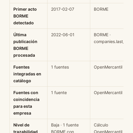
Primer acto
2017-02-07
BORME
BORME
detectado
Última
2022-06-01
BORME ·
publicación
companies.last_see
BORME
procesada
Fuentes
1 fuentes
OpenMercantil
integradas en
catálogo
Fuentes con
1 fuente
OpenMercantil
coincidencia
para esta
empresa
Nivel de
Baja · 1 fuente
Cálculo
trazabilidad
BORME con
OpenMercantil