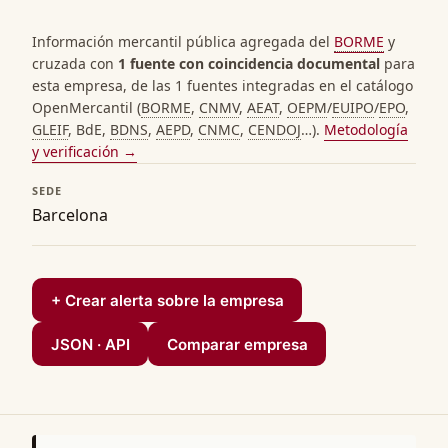
Información mercantil pública agregada del
BORME
y
cruzada con
1 fuente con coincidencia documental
para
esta empresa, de las 1 fuentes integradas en el catálogo
OpenMercantil (
BORME
,
CNMV
,
AEAT
,
OEPM
/
EUIPO
/
EPO
,
GLEIF
, BdE,
BDNS
,
AEPD
,
CNMC
,
CENDOJ
…).
Metodología
y verificación →
SEDE
Barcelona
+ Crear alerta sobre la empresa
JSON · API
Comparar empresa