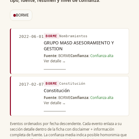
tipo, fuente, resumen y nivel de confianza
.
BORME
BORME
Nombramientos
2022-06-01
GRUPO MASD ASESORAMIENTO Y
GESTION
Fuente:
BORME
Confianza:
Confianza alta
Ver detalle →
BORME
Constitución
2017-02-07
Constitución
Fuente:
BORME
Confianza:
Confianza alta
Ver detalle →
Eventos ordenados por fecha descendente. Cada evento enlaza a su
sección detalle dentro de la ficha con disclaimer + información
completa de fuente. La confianza media indica posible homonimia que