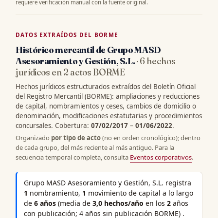
requiere verificación manual con la fuente original.
DATOS EXTRAÍDOS DEL BORME
Histórico mercantil de Grupo MASD
Asesoramiento y Gestión, S.L.
· 6 hechos
jurídicos en 2 actos BORME
Hechos jurídicos estructurados extraídos del Boletín Oficial
del Registro Mercantil (BORME): ampliaciones y reducciones
de capital, nombramientos y ceses, cambios de domicilio o
denominación, modificaciones estatutarias y procedimientos
concursales. Cobertura:
07/02/2017
–
01/06/2022
.
Organizado
por tipo de acto
(no en orden cronológico); dentro
de cada grupo, del más reciente al más antiguo. Para la
secuencia temporal completa, consulta
Eventos corporativos
.
Grupo MASD Asesoramiento y Gestión, S.L. registra
1
nombramiento,
1
movimiento de capital a lo largo
de
6 años
(media de
3,0 hechos/año
en los
2
años
con publicación; 4 años sin publicación BORME) .