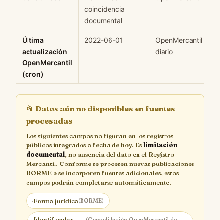
coincidencia
documental
Última
2022-06-01
OpenMercantil cron
actualización
diario
OpenMercantil
(cron)
📂
Datos aún no disponibles en fuentes
procesadas
Los siguientes campos no figuran en los registros
públicos integrados a fecha de hoy. Es
limitación
documental
, no ausencia del dato en el Registro
Mercantil. Conforme se procesen nuevas publicaciones
BORME o se incorporen fuentes adicionales, estos
campos podrán completarse automáticamente.
·
Forma jurídica
(BORME)
Identificador
(Consolidación OpenMercantil de