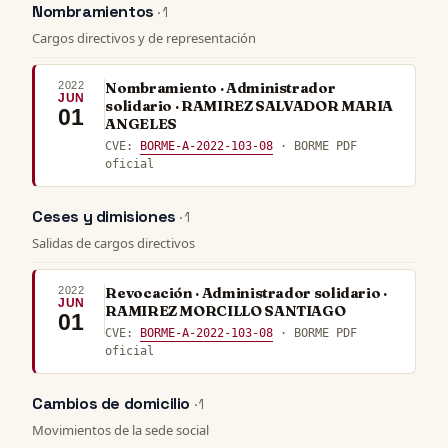
Nombramientos
· 1
Cargos directivos y de representación
2022
Nombramiento · Administrador
JUN
solidario · RAMIREZ SALVADOR MARIA
01
ANGELES
CVE:
BORME-A-2022-103-08
· BORME PDF
oficial
Ceses y dimisiones
· 1
Salidas de cargos directivos
2022
Revocación · Administrador solidario ·
JUN
RAMIREZ MORCILLO SANTIAGO
01
CVE:
BORME-A-2022-103-08
· BORME PDF
oficial
Cambios de domicilio
· 1
Movimientos de la sede social