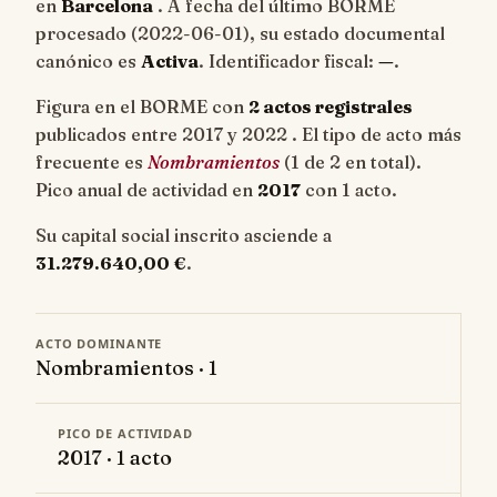
en
Barcelona
. A fecha del último BORME
procesado (
2022-06-01
), su estado documental
canónico es
Activa
. Identificador fiscal:
—
.
Figura en el BORME con
2 actos registrales
publicados entre 2017 y 2022 . El tipo de acto más
frecuente es
Nombramientos
(1 de 2 en total).
Pico anual de actividad en
2017
con 1 acto.
Su capital social inscrito asciende a
31.279.640,00 €
.
ACTO DOMINANTE
Nombramientos · 1
PICO DE ACTIVIDAD
2017 · 1 acto