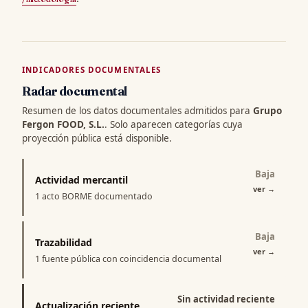
INDICADORES DOCUMENTALES
Radar documental
Resumen de los datos documentales admitidos para
Grupo
Fergon FOOD, S.L.
. Solo aparecen categorías cuya
proyección pública está disponible.
Baja
Actividad mercantil
ver
→
1 acto BORME documentado
Baja
Trazabilidad
ver
→
1 fuente pública con coincidencia documental
Sin actividad reciente
Actualización reciente