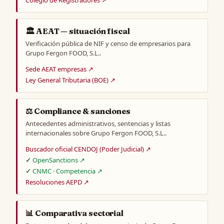
🏛️ AEAT — situación fiscal
Verificación pública de NIF y censo de empresarios para
Grupo Fergon FOOD, S.L..
Sede AEAT empresas ↗
Ley General Tributaria (BOE) ↗
⚖️ Compliance & sanciones
Antecedentes administrativos, sentencias y listas
internacionales sobre Grupo Fergon FOOD, S.L..
Buscador oficial CENDOJ (Poder Judicial) ↗
OpenSanctions ↗
CNMC · Competencia ↗
Resoluciones AEPD ↗
📊 Comparativa sectorial