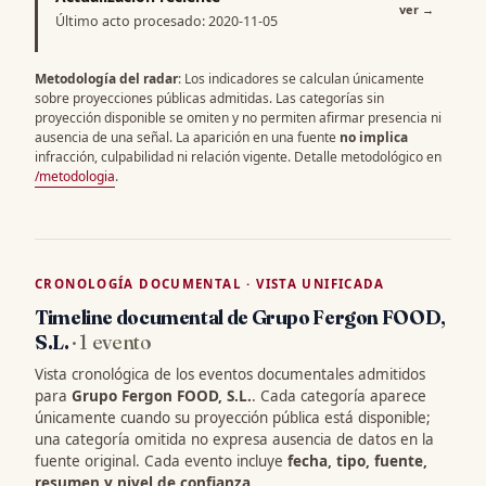
ver
→
Último acto procesado: 2020-11-05
Metodología del radar
: Los indicadores se calculan únicamente
sobre proyecciones públicas admitidas. Las categorías sin
proyección disponible se omiten y no permiten afirmar presencia ni
ausencia de una señal. La aparición en una fuente
no implica
infracción, culpabilidad ni relación vigente. Detalle metodológico en
/metodologia
.
CRONOLOGÍA DOCUMENTAL · VISTA UNIFICADA
Timeline documental de Grupo Fergon FOOD,
S.L.
· 1 evento
Vista cronológica de los eventos documentales admitidos
para
Grupo Fergon FOOD, S.L.
. Cada categoría aparece
únicamente cuando su proyección pública está disponible;
una categoría omitida no expresa ausencia de datos en la
fuente original. Cada evento incluye
fecha, tipo, fuente,
resumen y nivel de confianza
.