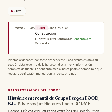
BORME
BORME
Constitución
2020-11-05
Constitución
Fuente:
BORME
Confianza:
Confianza alta
Ver detalle →
Eventos ordenados por fecha descendente. Cada evento enlaza a su
sección detalle dentro de la ficha con disclaimer + información
completa de fuente. La confianza media indica posible homonimia que
requiere verificación manual con la fuente original.
DATOS EXTRAÍDOS DEL BORME
Histórico mercantil de Grupo Fergon FOOD,
S.L.
· 5 hechos jurídicos en 1 acto BORME
Hechos jurídicos estructurados extraídos del Boletín Oficial