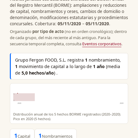
del Registro Mercantil (BORME): ampliaciones y reducciones
de capital, nombramientos y ceses, cambios de domicilio o
denominación, modificaciones estatutarias y procedimientos
concursales. Cobertura:
05/11/2020
–
05/11/2020
.
Organizado
por tipo de acto
(no en orden cronológico); dentro
de cada grupo, del más reciente al más antiguo. Para la
secuencia temporal completa, consulta
Eventos corporativos
.
Grupo Fergon FOOD, S.L. registra
1
nombramiento,
1
movimiento de capital a lo largo de
1 año
(media
de
5,0 hechos/año
) .
5
0
2020
2020
Distribución anual de los 5 hechos BORME registrados (2020–2020).
Pico en 2020 (5 hechos).
1
1
Capital
Nombramientos