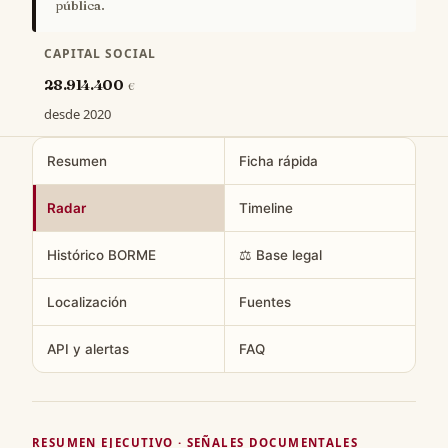
pública.
CAPITAL SOCIAL
28.914.400
€
desde 2020
Resumen
Ficha rápida
Radar
Timeline
Histórico BORME
⚖️ Base legal
Localización
Fuentes
API y alertas
FAQ
RESUMEN EJECUTIVO · SEÑALES DOCUMENTALES