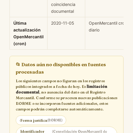
coincidencia
documental
Última
2020-11-05
OpenMercantil cron
actualización
diario
OpenMercantil
(cron)
📂
Datos aún no disponibles en fuentes
procesadas
Los siguientes campos no figuran en los registros
públicos integrados a fecha de hoy. Es
limitación
documental
, no ausencia del dato en el Registro
Mercantil. Conforme se procesen nuevas publicaciones
BORME o se incorporen fuentes adicionales, estos
campos podrán completarse automáticamente.
·
Forma jurídica
(BORME)
Identificador
(Consolidación OpenMercantil de