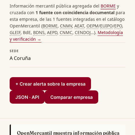
Información mercantil pública agregada del
BORME
y
cruzada con
1 fuente con coincidencia documental
para
esta empresa, de las 1 fuentes integradas en el catálogo
OpenMercantil (
BORME
,
CNMV
,
AEAT
,
OEPM
/
EUIPO
/
EPO
,
GLEIF
, BdE,
BDNS
,
AEPD
,
CNMC
,
CENDOJ
…).
Metodología
y verificación →
SEDE
A Coruña
+ Crear alerta sobre la empresa
JSON · API
Comparar empresa
OpenMercantil muestra información pública