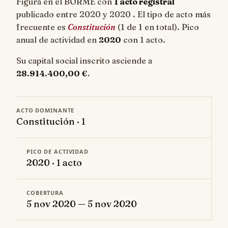
Figura en el BORME con
1 acto registral
publicado entre 2020 y 2020 . El tipo de acto más
frecuente es
Constitución
(1 de 1 en total). Pico
anual de actividad en
2020
con 1 acto.
Su capital social inscrito asciende a
28.914.400,00 €
.
ACTO DOMINANTE
Constitución · 1
PICO DE ACTIVIDAD
2020 · 1 acto
COBERTURA
5 nov 2020 — 5 nov 2020