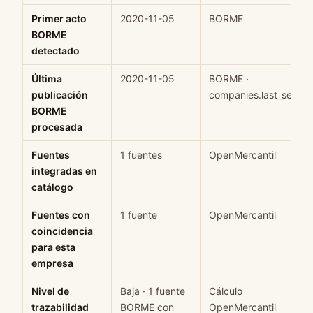
Primer acto
2020-11-05
BORME
BORME
detectado
Última
2020-11-05
BORME ·
publicación
companies.last_seen
BORME
procesada
Fuentes
1 fuentes
OpenMercantil
integradas en
catálogo
Fuentes con
1 fuente
OpenMercantil
coincidencia
para esta
empresa
Nivel de
Baja · 1 fuente
Cálculo
trazabilidad
BORME con
OpenMercantil