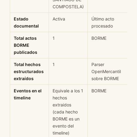
COMPOSTELA)
Estado
Activa
Último acto
documental
procesado
Total actos
1
BORME
BORME
publicados
Total hechos
1
Parser
estructurados
OpenMercantil
extraídos
sobre BORME
Eventos en el
Equivale a los 1
BORME
timeline
hechos
extraidos
(cada hecho
BORME es un
evento del
timeline)