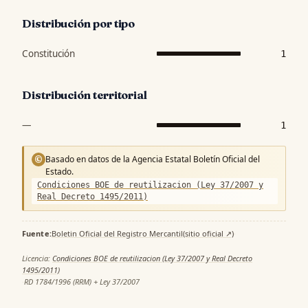
Distribución por tipo
Constitución
1
Distribución territorial
—
1
Basado en datos de la Agencia Estatal Boletín Oficial del
©
Estado.
Condiciones BOE de reutilizacion (Ley 37/2007 y
Real Decreto 1495/2011)
Fuente:
Boletin Oficial del Registro Mercantil
(sitio oficial ↗)
·
Licencia:
Condiciones BOE de reutilizacion (Ley 37/2007 y Real Decreto
1495/2011)
·
RD 1784/1996 (RRM) + Ley 37/2007