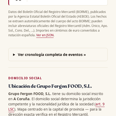
Datos del Boletín Oficial del Registro Mercantil (BORME), publicados
por la Agencia Estatal Boletín Oficial del Estado (AEBOE). Los hechos
se extraen automáticamente del cuerpo del acto BORME; pueden
incluir abreviaturas oficiales del Registro Mercantil (Adm. Único, Apo.
Sol., Cons. Del., …). Importes en céntimos de euro convertidos a
notación española.
Ver en JSON
.
Ver cronología completa de eventos »
DOMICILIO SOCIAL
Ubicación de Grupo Fergon FOOD, S.L.
Grupo Fergon FOOD, S.L.
tiene su domicilio social inscrito
en
A Coruña
. El domicilio social determina la jurisdicción
competente y la nacionalidad jurídica de la sociedad (
art. 9
LSC
). Mapa centrado en la capital de provincia — para la
dirección exacta verifica en el Registro Mercantil.