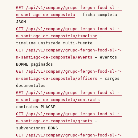
GET /api/v1/company/grupo-fergon-food-sl-r-
m-santiago-de-compostela
— ficha completa
JSON
GET /api/v1/company/grupo-fergon-food-sl-r-
m-santiago-de-compostela/timeline
—
timeline unificado multi-fuente
GET /api/v1/company/grupo-fergon-food-sl-r-
m-santiago-de-compostela/events
— eventos
BORME paginados
GET /api/v1/company/grupo-fergon-food-sl-r-
m-santiago-de-compostela/officers
— cargos
documentales
GET /api/v1/company/grupo-fergon-food-sl-r-
m-santiago-de-compostela/contracts
—
contratos PLACSP
GET /api/v1/company/grupo-fergon-food-sl-r-
m-santiago-de-compostela/grants
—
subvenciones BDNS
GET /api/v1/company/grupo-fergon-food-sl-r-