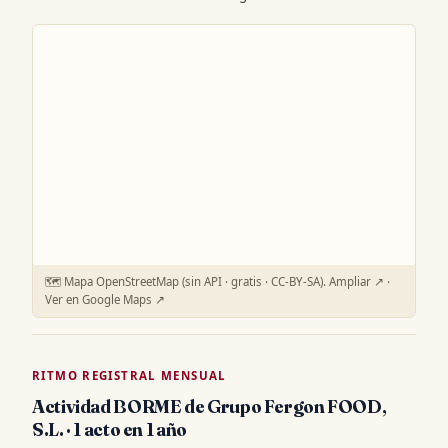
🗺️ Mapa OpenStreetMap (sin API · gratis · CC-BY-SA).
Ampliar ↗
·
Ver en Google Maps ↗
RITMO REGISTRAL MENSUAL
Actividad BORME de Grupo Fergon FOOD,
S.L. · 1 acto en 1 año