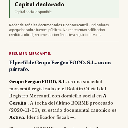
Capital declarado
Capital social disponible
Radar de señales documentales OpenMercantil
· Indicadores
agregados sobre fuentes públicas. No representan calificación
crediticia oficial, recomendación financiera ni juicio de valor.
RESUMEN MERCANTIL
El perfil de Grupo Fergon FOOD, S.L., en un
párrafo.
Grupo Fergon FOOD, S.L.
es una sociedad
mercantil registrada en el Boletín Oficial del
Registro Mercantil con domicilio social en
A
Coruña
. A fecha del último BORME procesado
(
2020-11-05
), su estado documental canónico es
Activa
. Identificador fiscal:
—
.