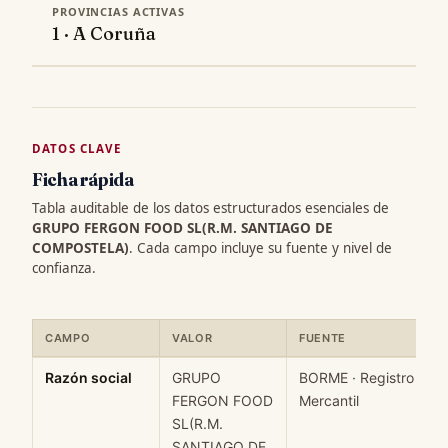
PROVINCIAS ACTIVAS
1 · A Coruña
DATOS CLAVE
Ficha rápida
Tabla auditable de los datos estructurados esenciales de
GRUPO FERGON FOOD SL(R.M. SANTIAGO DE
COMPOSTELA)
. Cada campo incluye su fuente y nivel de
confianza.
CAMPO
VALOR
FUENTE
Ficha rápida de datos estructurados de GRUPO FERGON FOOD 
Razón social
GRUPO
BORME · Registro
FERGON FOOD
Mercantil
SL(R.M.
SANTIAGO DE