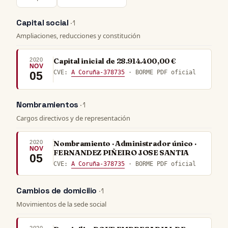
Capital social
· 1
Ampliaciones, reducciones y constitución
2020
Capital inicial de 28.914.400,00 €
NOV
CVE:
A Coruña-378735
· BORME PDF oficial
05
Nombramientos
· 1
Cargos directivos y de representación
2020
Nombramiento · Administrador único ·
NOV
FERNANDEZ PIÑEIRO JOSE SANTIA
05
CVE:
A Coruña-378735
· BORME PDF oficial
Cambios de domicilio
· 1
Movimientos de la sede social
2020