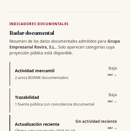
INDICADORES DOCUMENTALES
Radar documental
Resumen de los datos documentales admitidos para
Grupo
Empresarial Rovira, S.L.
. Solo aparecen categorías cuya
proyección pública está disponible.
Baja
Actividad mercantil
ver
→
2 actos BORME documentados
Baja
Trazabilidad
ver
→
1 fuente pública con coincidencia documental
Sin actividad reciente
Actualización reciente
ver
→
Último acto procesado: 2016-02-19