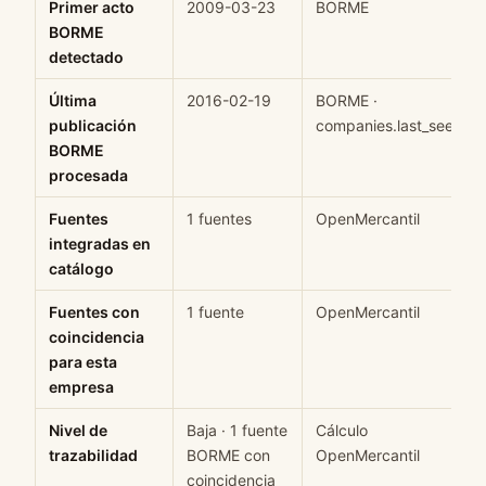
Primer acto
2009-03-23
BORME
BORME
detectado
Última
2016-02-19
BORME ·
publicación
companies.last_seen
BORME
procesada
Fuentes
1 fuentes
OpenMercantil
integradas en
catálogo
Fuentes con
1 fuente
OpenMercantil
coincidencia
para esta
empresa
Nivel de
Baja · 1 fuente
Cálculo
trazabilidad
BORME con
OpenMercantil
coincidencia