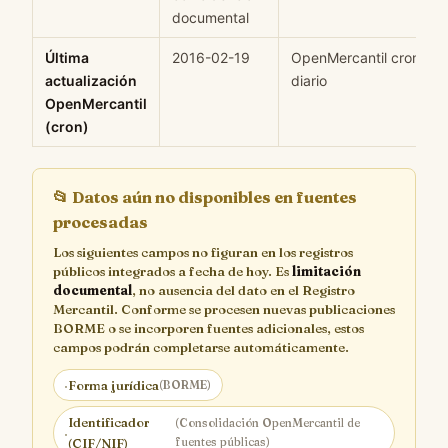
documental
Última
2016-02-19
OpenMercantil cron
actualización
diario
OpenMercantil
(cron)
📂
Datos aún no disponibles en fuentes
procesadas
Los siguientes campos no figuran en los registros
públicos integrados a fecha de hoy. Es
limitación
documental
, no ausencia del dato en el Registro
Mercantil. Conforme se procesen nuevas publicaciones
BORME o se incorporen fuentes adicionales, estos
campos podrán completarse automáticamente.
·
Forma jurídica
(BORME)
Identificador
(Consolidación OpenMercantil de
·
fuentes públicas)
(CIF/NIF)