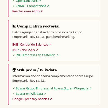
OpenSanctions ↗
CNMC · Competencia ↗
Resoluciones AEPD ↗
📊 Comparativa sectorial
Datos agregados del sector y provincia de Grupo
Empresarial Rovira, S.L. para benchmarking.
BdE · Central de Balances ↗
INE · CNAE 2009 ↗
INE · Empresas en Castellón ↗
🌍 Wikipedia / Wikidata
Información enciclopédica complementaria sobre Grupo
Empresarial Rovira, S.L..
Buscar Grupo Empresarial Rovira, S.L. en Wikipedia ↗
Buscar en Wikidata ↗
Google · prensa y noticias ↗