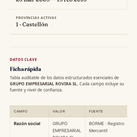
PROVINCIAS ACTIVAS
1 · Castellón
DATOS CLAVE
Ficha rápida
Tabla auditable de los datos estructurados esenciales de
GRUPO EMPRESARIAL ROVIRA SL
. Cada campo incluye su
fuente y nivel de confianza.
CAMPO
VALOR
FUENTE
Ficha rápida de datos estructurados de GRUPO EMPRESARIAL RO
Razón social
GRUPO
BORME · Registro
EMPRESARIAL
Mercantil