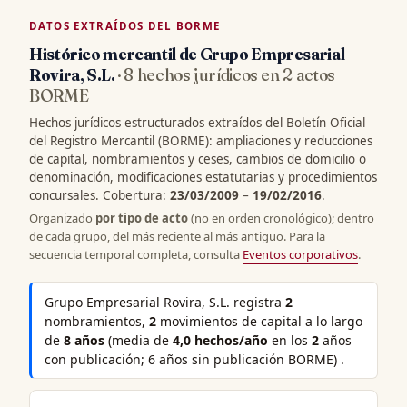
DATOS EXTRAÍDOS DEL BORME
Histórico mercantil de Grupo Empresarial
Rovira, S.L.
· 8 hechos jurídicos en 2 actos
BORME
Hechos jurídicos estructurados extraídos del Boletín Oficial
del Registro Mercantil (BORME): ampliaciones y reducciones
de capital, nombramientos y ceses, cambios de domicilio o
denominación, modificaciones estatutarias y procedimientos
concursales. Cobertura:
23/03/2009
–
19/02/2016
.
Organizado
por tipo de acto
(no en orden cronológico); dentro
de cada grupo, del más reciente al más antiguo. Para la
secuencia temporal completa, consulta
Eventos corporativos
.
Grupo Empresarial Rovira, S.L. registra
2
nombramientos,
2
movimientos de capital a lo largo
de
8 años
(media de
4,0 hechos/año
en los
2
años
con publicación; 6 años sin publicación BORME) .