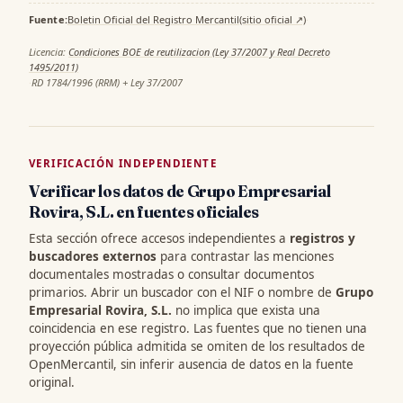
Fuente:
Boletin Oficial del Registro Mercantil
(sitio oficial ↗)
·
Licencia:
Condiciones BOE de reutilizacion (Ley 37/2007 y Real Decreto
1495/2011)
·
RD 1784/1996 (RRM) + Ley 37/2007
VERIFICACIÓN INDEPENDIENTE
Verificar los datos de Grupo Empresarial
Rovira, S.L. en fuentes oficiales
Esta sección ofrece accesos independientes a
registros y
buscadores externos
para contrastar las menciones
documentales mostradas o consultar documentos
primarios. Abrir un buscador con el NIF o nombre de
Grupo
Empresarial Rovira, S.L.
no implica que exista una
coincidencia en ese registro. Las fuentes que no tienen una
proyección pública admitida se omiten de los resultados de
OpenMercantil, sin inferir ausencia de datos en la fuente
original.