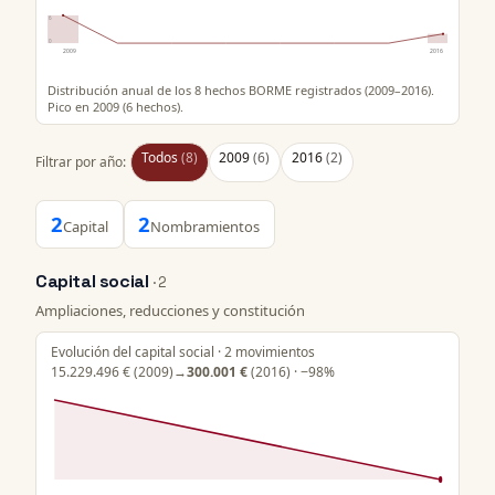
6
0
2009
2016
Distribución anual de los 8 hechos BORME registrados (2009–2016).
Pico en 2009 (6 hechos).
Todos
(8)
2009
(6)
2016
(2)
Filtrar por año:
2
2
Capital
Nombramientos
Capital social
· 2
Ampliaciones, reducciones y constitución
Evolución del capital social · 2 movimientos
15.229.496 €
(2009)
→
300.001 €
(2016) · −98%