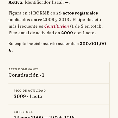
Activa
. Identificador fiscal:
—
.
Figura en el BORME con
2 actos registrales
publicados entre 2009 y 2016 . El tipo de acto
más frecuente es
Constitución
(1 de 2 en total).
Pico anual de actividad en
2009
con 1 acto.
Su capital social inscrito asciende a
300.001,00
€
.
ACTO DOMINANTE
Constitución · 1
PICO DE ACTIVIDAD
2009 · 1 acto
COBERTURA
23 mar 2009 — 19 feb 2016