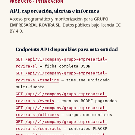
PRODUCTO · INTEGRACIÓN
API, exportación, alertas e informes
Acceso programático y monitorización para
GRUPO
EMPRESARIAL ROVIRA SL
. Datos públicos bajo licencia CC
BY 4.0.
Endpoints API disponibles para esta entidad
GET /api/v1/company/grupo-empresarial-
rovira-sl
— ficha completa JSON
GET /api/v1/company/grupo-empresarial-
rovira-sl/timeline
— timeline unificado
multi-fuente
GET /api/v1/company/grupo-empresarial-
rovira-sl/events
— eventos BORME paginados
GET /api/v1/company/grupo-empresarial-
rovira-sl/officers
— cargos documentales
GET /api/v1/company/grupo-empresarial-
rovira-sl/contracts
— contratos PLACSP