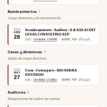
Nombramientos
· 1
Cargos directivos y de representación
2015
Nombramiento · Auditor · A & A2A AUDIT
ABR
LEGAL CONSULTING SLP
28
CVE:
Córdoba-174598
· BORME PDF oficial
Ceses y dimisiones
· 1
Salidas de cargos directivos
2010
Cese · Consejero · RIO SERRA
MAY
EDUARDO
27
CVE:
Córdoba-211681
· BORME PDF oficial
Auditores
· 1
Designaciones de auditor de cuentas