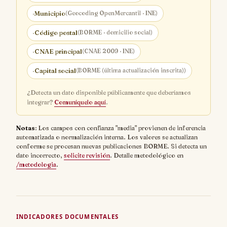
·
Municipio
(Geocoding OpenMercantil · INE)
·
Código postal
(BORME · domicilio social)
·
CNAE principal
(CNAE 2009 · INE)
·
Capital social
(BORME (última actualización inscrita))
¿Detecta un dato disponible públicamente que deberíamos
integrar?
Comuníquelo aquí
.
Notas
: Los campos con confianza "media" provienen de inferencia
automatizada o normalización interna. Los valores se actualizan
conforme se procesan nuevas publicaciones BORME. Si detecta un
dato incorrecto,
solicite revisión
. Detalle metodológico en
/metodologia
.
INDICADORES DOCUMENTALES