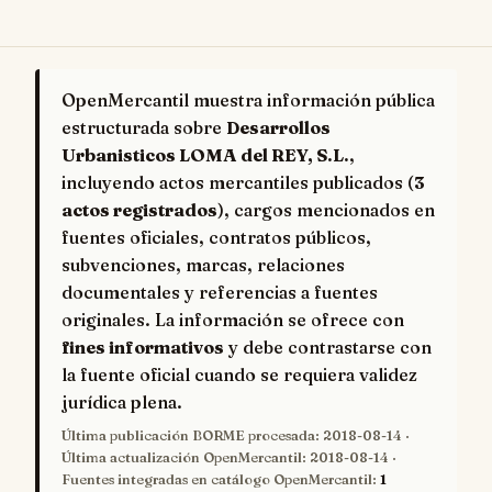
OpenMercantil muestra información pública
estructurada sobre
Desarrollos
Urbanisticos LOMA del REY, S.L.
,
incluyendo actos mercantiles publicados (
3
actos registrados
), cargos mencionados en
fuentes oficiales, contratos públicos,
subvenciones, marcas, relaciones
documentales y referencias a fuentes
originales. La información se ofrece con
fines informativos
y debe contrastarse con
la fuente oficial cuando se requiera validez
jurídica plena.
Última publicación BORME procesada:
2018-08-14
·
Última actualización OpenMercantil:
2018-08-14
·
Fuentes integradas en catálogo OpenMercantil:
1