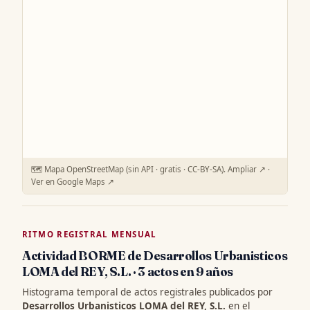
🗺️ Mapa OpenStreetMap (sin API · gratis · CC-BY-SA).
Ampliar ↗
·
Ver en Google Maps ↗
RITMO REGISTRAL MENSUAL
Actividad BORME de Desarrollos Urbanisticos
LOMA del REY, S.L. · 3 actos en 9 años
Histograma temporal de actos registrales publicados por
Desarrollos Urbanisticos LOMA del REY, S.L.
en el