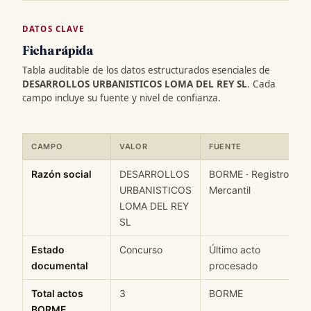
DATOS CLAVE
Ficha rápida
Tabla auditable de los datos estructurados esenciales de
DESARROLLOS URBANISTICOS LOMA DEL REY SL
. Cada
campo incluye su fuente y nivel de confianza.
CAMPO
VALOR
FUENTE
Ficha rápida de datos estructurados de DESARROLLOS URBANIS
Razón social
DESARROLLOS
BORME · Registro
URBANISTICOS
Mercantil
LOMA DEL REY
SL
Estado
Concurso
Último acto
documental
procesado
Total actos
3
BORME
BORME