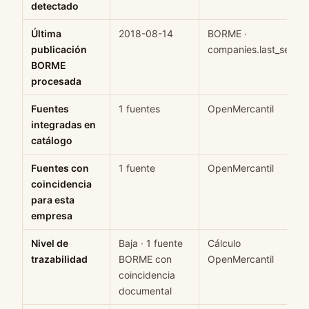
detectado
Última
2018-08-14
BORME ·
publicación
companies.last_seen
BORME
procesada
Fuentes
1 fuentes
OpenMercantil
integradas en
catálogo
Fuentes con
1 fuente
OpenMercantil
coincidencia
para esta
empresa
Nivel de
Baja · 1 fuente
Cálculo
trazabilidad
BORME con
OpenMercantil
coincidencia
documental