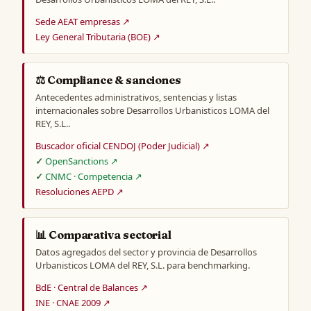
Sede AEAT empresas ↗
Ley General Tributaria (BOE) ↗
⚖️ Compliance & sanciones
Antecedentes administrativos, sentencias y listas
internacionales sobre Desarrollos Urbanisticos LOMA del
REY, S.L..
Buscador oficial CENDOJ (Poder Judicial) ↗
OpenSanctions ↗
CNMC · Competencia ↗
Resoluciones AEPD ↗
📊 Comparativa sectorial
Datos agregados del sector y provincia de Desarrollos
Urbanisticos LOMA del REY, S.L. para benchmarking.
BdE · Central de Balances ↗
INE · CNAE 2009 ↗