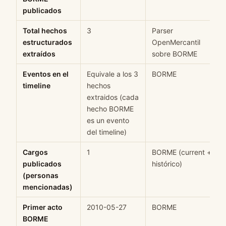
publicados
Total hechos
3
Parser
estructurados
OpenMercantil
extraídos
sobre BORME
Eventos en el
Equivale a los 3
BORME
timeline
hechos
extraidos (cada
hecho BORME
es un evento
del timeline)
Cargos
1
BORME (current +
publicados
histórico)
(personas
mencionadas)
Primer acto
2010-05-27
BORME
BORME