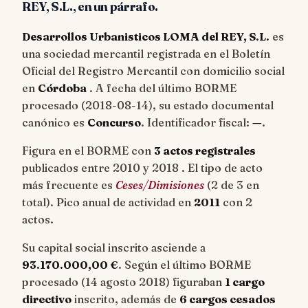
REY, S.L., en un párrafo.
Desarrollos Urbanisticos LOMA del REY, S.L.
es
una sociedad mercantil registrada en el Boletín
Oficial del Registro Mercantil con domicilio social
en
Córdoba
. A fecha del último BORME
procesado (
2018-08-14
), su estado documental
canónico es
Concurso
. Identificador fiscal:
—
.
Figura en el BORME con
3 actos registrales
publicados entre 2010 y 2018 . El tipo de acto
más frecuente es
Ceses/Dimisiones
(2 de 3 en
total). Pico anual de actividad en
2011
con 2
actos.
Su capital social inscrito asciende a
93.170.000,00 €
. Según el último BORME
procesado (14 agosto 2018) figuraban
1 cargo
directivo
inscrito, además de
6 cargos cesados