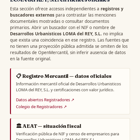
Esta sección ofrece accesos independientes a
registros y
buscadores externos
para contrastar las menciones
documentales mostradas o consultar documentos
primarios. Abrir un buscador con el NIF o nombre de
Desarrollos Urbanisticos LOMA del REY, S.L.
no implica
que exista una coincidencia en ese registro. Las fuentes que
no tienen una proyección pública admitida se omiten de los
resultados de OpenMercantil, sin inferir ausencia de datos
en la fuente original.
📋 Registro Mercantil — datos oficiales
Información mercantil oficial de Desarrollos Urbanisticos
LOMA del REY, S.L. y certificaciones con valor jurídico.
Datos abiertos Registradores ↗
Colegio de Registradores ↗
🏛️ AEAT — situación fiscal
Verificación pública de NIF y censo de empresarios para
Desarrollos Urbanisticos LOMA del REY, S.L..