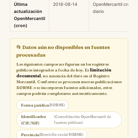
Última
2018-08-14
OpenMercantil cron
actualización
diario
OpenMercantil
(cron)
📂
Datos aún no disponibles en fuentes
procesadas
Los siguientes campos no figuran en los registros
públicos integrados a fecha de hoy. Es
limitación
documental
, no ausencia del dato en el Registro
Mercantil. Conforme se procesen nuevas publicaciones
BORME o se incorporen fuentes adicionales, estos
campos podrán completarse automáticamente.
·
Forma jurídica
(BORME)
Identificador
(Consolidación OpenMercantil de
·
fuentes públicas)
(CIF/NIF)
·
Provincia
(Domicilio social BORME)