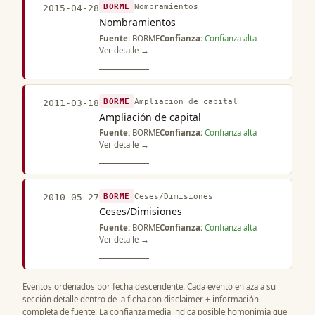
BORME
Nombramientos
2015-04-28
Nombramientos
Fuente:
BORME
Confianza:
Confianza alta
Ver detalle →
BORME
Ampliación de capital
2011-03-18
Ampliación de capital
Fuente:
BORME
Confianza:
Confianza alta
Ver detalle →
BORME
Ceses/Dimisiones
2010-05-27
Ceses/Dimisiones
Fuente:
BORME
Confianza:
Confianza alta
Ver detalle →
Eventos ordenados por fecha descendente. Cada evento enlaza a su
sección detalle dentro de la ficha con disclaimer + información
completa de fuente. La confianza media indica posible homonimia que