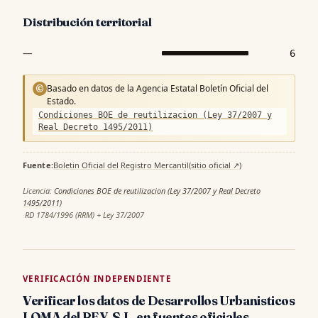
Distribución territorial
—
6
Basado en datos de la Agencia Estatal Boletín Oficial del
©
Estado.
Condiciones BOE de reutilizacion (Ley 37/2007 y
Real Decreto 1495/2011)
Fuente:
Boletin Oficial del Registro Mercantil
(sitio oficial ↗)
·
Licencia:
Condiciones BOE de reutilizacion (Ley 37/2007 y Real Decreto
1495/2011)
·
RD 1784/1996 (RRM) + Ley 37/2007
VERIFICACIÓN INDEPENDIENTE
Verificar los datos de Desarrollos Urbanisticos
LOMA del REY, S.L. en fuentes oficiales