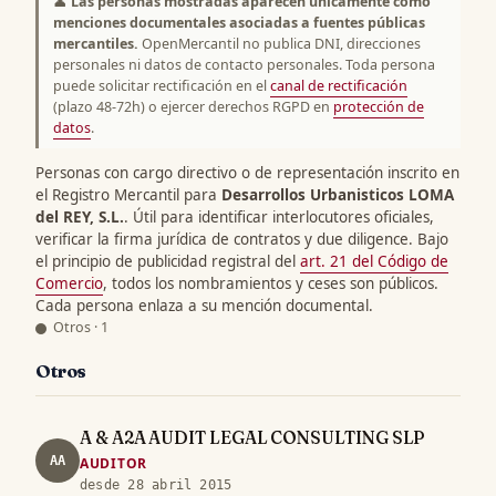
👤
Las personas mostradas aparecen únicamente como
menciones documentales asociadas a fuentes públicas
mercantiles.
OpenMercantil no publica DNI, direcciones
personales ni datos de contacto personales. Toda persona
puede solicitar rectificación en el
canal de rectificación
(plazo 48-72h) o ejercer derechos RGPD en
protección de
datos
.
Personas con cargo directivo o de representación inscrito en
el Registro Mercantil para
Desarrollos Urbanisticos LOMA
del REY, S.L.
. Útil para identificar interlocutores oficiales,
verificar la firma jurídica de contratos y due diligence. Bajo
el principio de publicidad registral del
art. 21 del Código de
Comercio
, todos los nombramientos y ceses son públicos.
Cada persona enlaza a su mención documental.
Otros · 1
Otros
A & A2A AUDIT LEGAL CONSULTING SLP
AA
AUDITOR
desde 28 abril 2015