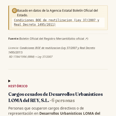
Basado en datos de la Agencia Estatal Boletín Oficial del
©
Estado.
Condiciones BOE de reutilizacion (Ley 37/2007 y
Real Decreto 1495/2011)
Fuente:
Boletin Oficial del Registro Mercantil
(sitio oficial ↗)
·
Licencia:
Condiciones BOE de reutilizacion (Ley 37/2007 y Real Decreto
1495/2011)
·
RD 1784/1996 (RRM) + Ley 37/2007
HISTÓRICO
Cargos cesados de Desarrollos Urbanisticos
LOMA del REY, S.L.
· 6 personas
Personas que ocuparon cargos directivos o de
representación en
Desarrollos Urbanisticos LOMA del