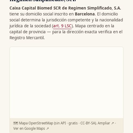
Caixa Capital Biomed SCR de Regimen Simplificado, S.A.
tiene su domicilio social inscrito en
Barcelona
. El domicilio
social determina la jurisdicción competente y la nacionalidad
jurídica de la sociedad (
art. 9 LSC
). Mapa centrado en la
capital de provincia — para la dirección exacta verifica en el
Registro Mercantil.
🗺️ Mapa OpenStreetMap (sin API · gratis · CC-BY-SA).
Ampliar ↗
·
Ver en Google Maps ↗