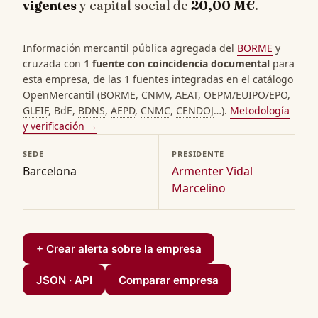
vigentes
y capital social de
20,00 M€
.
Información mercantil pública agregada del
BORME
y
cruzada con
1 fuente con coincidencia documental
para
esta empresa, de las 1 fuentes integradas en el catálogo
OpenMercantil (
BORME
,
CNMV
,
AEAT
,
OEPM
/
EUIPO
/
EPO
,
GLEIF
, BdE,
BDNS
,
AEPD
,
CNMC
,
CENDOJ
…).
Metodología
y verificación →
SEDE
PRESIDENTE
Barcelona
Armenter Vidal
Marcelino
+ Crear alerta sobre la empresa
JSON · API
Comparar empresa