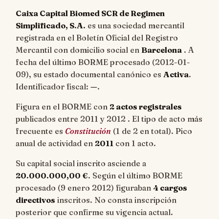
Caixa Capital Biomed SCR de Regimen
Simplificado, S.A.
es una sociedad mercantil
registrada en el Boletín Oficial del Registro
Mercantil con domicilio social en
Barcelona
. A
fecha del último BORME procesado (
2012-01-
09
), su estado documental canónico es
Activa
.
Identificador fiscal:
—
.
Figura en el BORME con
2 actos registrales
publicados entre 2011 y 2012 . El tipo de acto más
frecuente es
Constitución
(1 de 2 en total). Pico
anual de actividad en
2011
con 1 acto.
Su capital social inscrito asciende a
20.000.000,00 €
. Según el último BORME
procesado (9 enero 2012) figuraban
4 cargos
directivos
inscritos. No consta inscripción
posterior que confirme su vigencia actual.