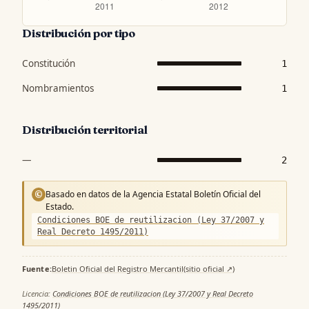
Distribución por tipo
Constitución
1
Nombramientos
1
Distribución territorial
—
2
Basado en datos de la Agencia Estatal Boletín Oficial del
©
Estado.
Condiciones BOE de reutilizacion (Ley 37/2007 y
Real Decreto 1495/2011)
Fuente:
Boletin Oficial del Registro Mercantil
(sitio oficial ↗)
·
Licencia:
Condiciones BOE de reutilizacion (Ley 37/2007 y Real Decreto
1495/2011)