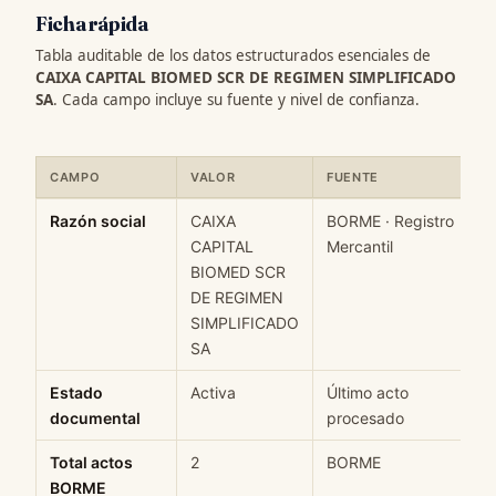
Ficha rápida
Tabla auditable de los datos estructurados esenciales de
CAIXA CAPITAL BIOMED SCR DE REGIMEN SIMPLIFICADO
SA
. Cada campo incluye su fuente y nivel de confianza.
CAMPO
VALOR
FUENTE
Ficha rápida de datos estructurados de CAIXA CAPITAL BIOME
Razón social
CAIXA
BORME · Registro
CAPITAL
Mercantil
BIOMED SCR
DE REGIMEN
SIMPLIFICADO
SA
Estado
Activa
Último acto
documental
procesado
Total actos
2
BORME
BORME