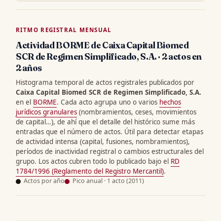
RITMO REGISTRAL MENSUAL
Actividad BORME de Caixa Capital Biomed
SCR de Regimen Simplificado, S.A. · 2 actos en
2 años
Histograma temporal de actos registrales publicados por
Caixa Capital Biomed SCR de Regimen Simplificado, S.A.
en el
BORME
. Cada acto agrupa uno o varios
hechos
jurídicos granulares
(nombramientos, ceses, movimientos
de capital…), de ahí que el detalle del histórico sume más
entradas que el número de actos. Útil para detectar etapas
de actividad intensa (capital, fusiones, nombramientos),
períodos de inactividad registral o cambios estructurales del
grupo. Los actos cubren todo lo publicado bajo el
RD
1784/1996 (Reglamento del Registro Mercantil)
.
Actos por año
Pico anual · 1 acto (2011)