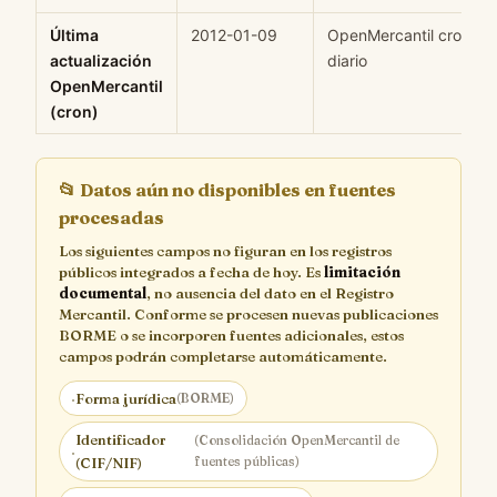
Última
2012-01-09
OpenMercantil cron
actualización
diario
OpenMercantil
(cron)
📂
Datos aún no disponibles en fuentes
procesadas
Los siguientes campos no figuran en los registros
públicos integrados a fecha de hoy. Es
limitación
documental
, no ausencia del dato en el Registro
Mercantil. Conforme se procesen nuevas publicaciones
BORME o se incorporen fuentes adicionales, estos
campos podrán completarse automáticamente.
·
Forma jurídica
(BORME)
Identificador
(Consolidación OpenMercantil de
·
fuentes públicas)
(CIF/NIF)