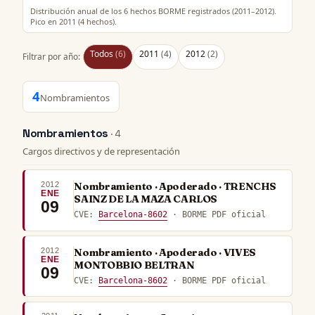
Distribución anual de los 6 hechos BORME registrados (2011–2012).
Pico en 2011 (4 hechos).
Todos
(6)
2011
(4)
2012
(2)
Filtrar por año:
4
Nombramientos
Nombramientos
· 4
Cargos directivos y de representación
2012
Nombramiento · Apoderado · TRENCHS
ENE
SAINZ DE LA MAZA CARLOS
09
CVE:
Barcelona-8602
· BORME PDF oficial
2012
Nombramiento · Apoderado · VIVES
ENE
MONTOBBIO BELTRAN
09
CVE:
Barcelona-8602
· BORME PDF oficial