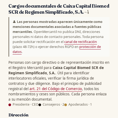
Cargos documentales de Caixa Capital Biomed
SCR de Regimen Simplificado, S.A.
· 4
👤
Las personas mostradas aparecen únicamente como
menciones documentales asociadas a fuentes públicas
mercantiles.
OpenMercantil no publica DNI, direcciones
personales ni datos de contacto personales. Toda persona
puede solicitar rectificación en el
canal de rectificación
(plazo 48-72h) o ejercer derechos RGPD en
protección de
datos
.
Personas con cargo directivo o de representación inscrito en
el Registro Mercantil para
Caixa Capital Biomed SCR de
Regimen Simplificado, S.A.
. Útil para identificar
interlocutores oficiales, verificar la firma jurídica de
contratos y due diligence. Bajo el principio de publicidad
registral del
art. 21 del Código de Comercio
, todos los
nombramientos y ceses son públicos. Cada persona enlaza
a su mención documental.
Presidente · CEO
Consejeros · 2
Apoderados · 1
Dirección