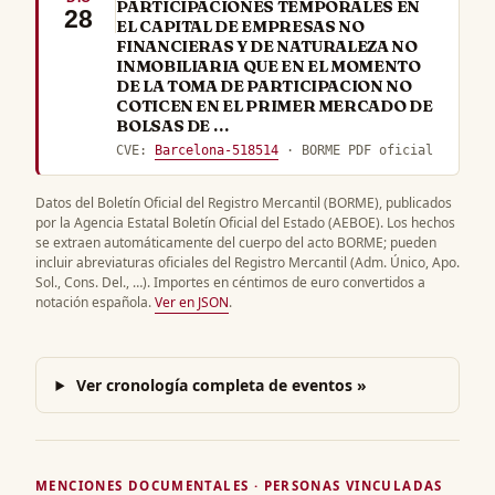
PARTICIPACIONES TEMPORALES EN
28
EL CAPITAL DE EMPRESAS NO
FINANCIERAS Y DE NATURALEZA NO
INMOBILIARIA QUE EN EL MOMENTO
DE LA TOMA DE PARTICIPACION NO
COTICEN EN EL PRIMER MERCADO DE
BOLSAS DE …
CVE:
Barcelona-518514
· BORME PDF oficial
Datos del Boletín Oficial del Registro Mercantil (BORME), publicados
por la Agencia Estatal Boletín Oficial del Estado (AEBOE). Los hechos
se extraen automáticamente del cuerpo del acto BORME; pueden
incluir abreviaturas oficiales del Registro Mercantil (Adm. Único, Apo.
Sol., Cons. Del., …). Importes en céntimos de euro convertidos a
notación española.
Ver en JSON
.
Ver cronología completa de eventos »
MENCIONES DOCUMENTALES · PERSONAS VINCULADAS