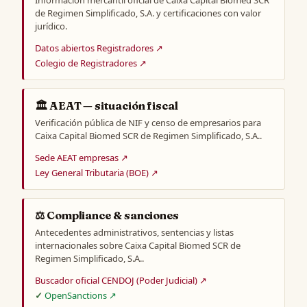
Información mercantil oficial de Caixa Capital Biomed SCR
de Regimen Simplificado, S.A. y certificaciones con valor
jurídico.
Datos abiertos Registradores ↗
Colegio de Registradores ↗
🏛️ AEAT — situación fiscal
Verificación pública de NIF y censo de empresarios para
Caixa Capital Biomed SCR de Regimen Simplificado, S.A..
Sede AEAT empresas ↗
Ley General Tributaria (BOE) ↗
⚖️ Compliance & sanciones
Antecedentes administrativos, sentencias y listas
internacionales sobre Caixa Capital Biomed SCR de
Regimen Simplificado, S.A..
Buscador oficial CENDOJ (Poder Judicial) ↗
OpenSanctions ↗