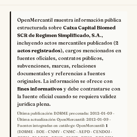
OpenMercantil muestra información pública
estructurada sobre
Caixa Capital Biomed
SCR de Regimen Simplificado, S.A.
,
incluyendo actos mercantiles publicados (
2
actos registrados
), cargos mencionados en
fuentes oficiales, contratos públicos,
subvenciones, marcas, relaciones
documentales y referencias a fuentes
originales. La información se ofrece con
fines informativos
y debe contrastarse con
la fuente oficial cuando se requiera validez
jurídica plena.
Última publicación BORME procesada:
2012-01-09
·
Última actualización OpenMercantil:
2012-01-09
·
Fuentes integradas en catálogo OpenMercantil:
1
(BORME · BOE · CNMV · CNMC · AEPD · CENDOJ ·