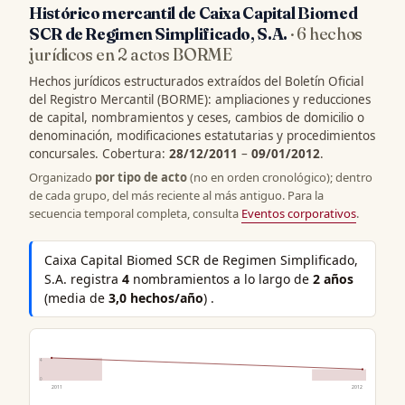
Histórico mercantil de Caixa Capital Biomed
SCR de Regimen Simplificado, S.A.
· 6 hechos
jurídicos en 2 actos BORME
Hechos jurídicos estructurados extraídos del Boletín Oficial
del Registro Mercantil (BORME): ampliaciones y reducciones
de capital, nombramientos y ceses, cambios de domicilio o
denominación, modificaciones estatutarias y procedimientos
concursales. Cobertura:
28/12/2011
–
09/01/2012
.
Organizado
por tipo de acto
(no en orden cronológico); dentro
de cada grupo, del más reciente al más antiguo. Para la
secuencia temporal completa, consulta
Eventos corporativos
.
Caixa Capital Biomed SCR de Regimen Simplificado,
S.A. registra
4
nombramientos a lo largo de
2 años
(media de
3,0 hechos/año
) .
4
0
2011
2012