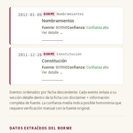
BORME
Nombramientos
2012-01-09
Nombramientos
Fuente:
BORME
Confianza:
Confianza alta
Ver detalle →
BORME
Constitución
2011-12-28
Constitución
Fuente:
BORME
Confianza:
Confianza alta
Ver detalle →
Eventos ordenados por fecha descendente. Cada evento enlaza a su
sección detalle dentro de la ficha con disclaimer + información
completa de fuente. La confianza media indica posible homonimia que
requiere verificación manual con la fuente original.
DATOS EXTRAÍDOS DEL BORME