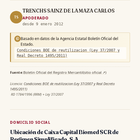
TRENCHS SAINZ DE LA MAZA CARLOS
TS
APODERADO
desde 9 enero 2012
Basado en datos de la Agencia Estatal Boletín Oficial del
©
Estado.
Condiciones BOE de reutilizacion (Ley 37/2007 y
Real Decreto 1495/2011)
Fuente:
Boletin Oficial del Registro Mercantil
(sitio oficial ↗)
·
Licencia:
Condiciones BOE de reutilizacion (Ley 37/2007 y Real Decreto
1495/2011)
·
RD 1784/1996 (RRM) + Ley 37/2007
DOMICILIO SOCIAL
Ubicación de Caixa Capital Biomed SCR de
Regimen Simplificado, S.A.