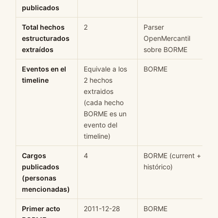
publicados
Total hechos
2
Parser
estructurados
OpenMercantil
extraídos
sobre BORME
Eventos en el
Equivale a los
BORME
timeline
2 hechos
extraidos
(cada hecho
BORME es un
evento del
timeline)
Cargos
4
BORME (current +
publicados
histórico)
(personas
mencionadas)
Primer acto
2011-12-28
BORME