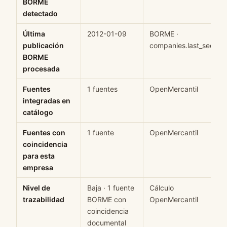
BORME
detectado
Última
2012-01-09
BORME ·
publicación
companies.last_seen
BORME
procesada
Fuentes
1 fuentes
OpenMercantil
integradas en
catálogo
Fuentes con
1 fuente
OpenMercantil
coincidencia
para esta
empresa
Nivel de
Baja · 1 fuente
Cálculo
trazabilidad
BORME con
OpenMercantil
coincidencia
documental