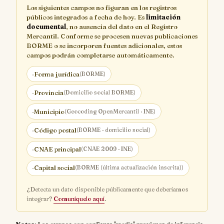
Los siguientes campos no figuran en los registros
públicos integrados a fecha de hoy. Es
limitación
documental
, no ausencia del dato en el Registro
Mercantil. Conforme se procesen nuevas publicaciones
BORME o se incorporen fuentes adicionales, estos
campos podrán completarse automáticamente.
·
Forma jurídica
(BORME)
·
Provincia
(Domicilio social BORME)
·
Municipio
(Geocoding OpenMercantil · INE)
·
Código postal
(BORME · domicilio social)
·
CNAE principal
(CNAE 2009 · INE)
·
Capital social
(BORME (última actualización inscrita))
¿Detecta un dato disponible públicamente que deberíamos
integrar?
Comuníquelo aquí
.