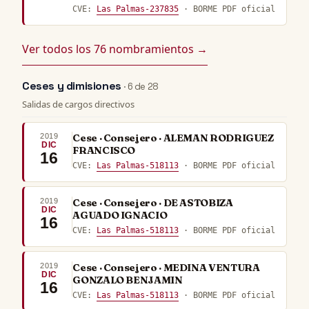
CVE:
Las Palmas-237835
· BORME PDF oficial
Ver todos los 76 nombramientos →
Ceses y dimisiones
· 6 de 28
Salidas de cargos directivos
2019
Cese · Consejero · ALEMAN RODRIGUEZ
DIC
FRANCISCO
16
CVE:
Las Palmas-518113
· BORME PDF oficial
2019
Cese · Consejero · DE ASTOBIZA
DIC
AGUADO IGNACIO
16
CVE:
Las Palmas-518113
· BORME PDF oficial
2019
Cese · Consejero · MEDINA VENTURA
DIC
GONZALO BENJAMIN
16
CVE:
Las Palmas-518113
· BORME PDF oficial