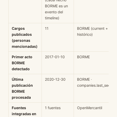
BORME es un
evento del
timeline)
Cargos
11
BORME (current +
publicados
histórico)
(personas
mencionadas)
Primer acto
2017-01-10
BORME
BORME
detectado
Última
2020-12-30
BORME ·
publicación
companies.last_seen
BORME
procesada
Fuentes
1 fuentes
OpenMercantil
integradas en