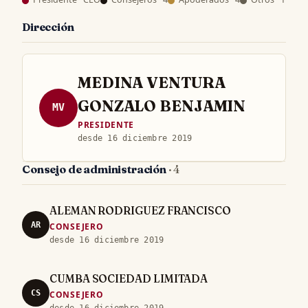
Dirección
MEDINA VENTURA
GONZALO BENJAMIN
MV
PRESIDENTE
desde 16 diciembre 2019
Consejo de administración
· 4
ALEMAN RODRIGUEZ FRANCISCO
AR
CONSEJERO
desde 16 diciembre 2019
CUMBA SOCIEDAD LIMITADA
CS
CONSEJERO