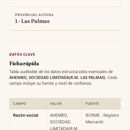
PROVINCIAS ACTIVAS
1 · Las Palmas
DATOS CLAVE
Ficha rápida
Tabla auditable de los datos estructurados esenciales de
AHEMBO, SOCIEDAD LIMITADA(R.M. LAS PALMAS)
. Cada
campo incluye su fuente y nivel de confianza.
CAMPO
VALOR
FUENTE
Ficha rápida de datos estructurados de AHEMBO, SOCIEDAD LIM
Razón social
AHEMBO,
BORME · Registro
SOCIEDAD
Mercantil
LIMITADA(R.M.