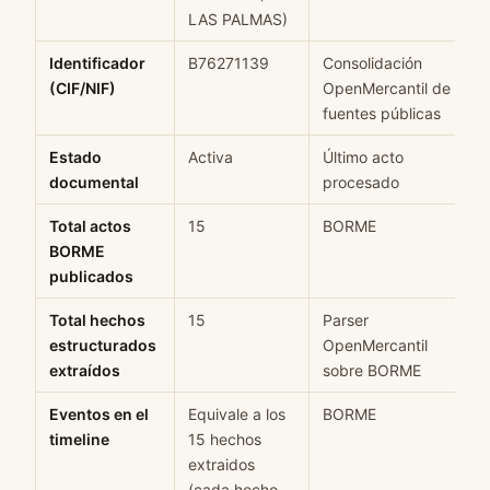
LAS PALMAS)
Identificador
B76271139
Consolidación
(CIF/NIF)
OpenMercantil de
fuentes públicas
Estado
Activa
Último acto
documental
procesado
Total actos
15
BORME
BORME
publicados
Total hechos
15
Parser
estructurados
OpenMercantil
extraídos
sobre BORME
Eventos en el
Equivale a los
BORME
timeline
15 hechos
extraidos
(cada hecho