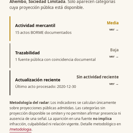
Ahembo, Sociedad Limitada
. Solo aparecen categorías
cuya proyección pública está disponible.
Media
Actividad mercantil
ver
→
15 actos BORME documentados
Baja
Trazabilidad
ver
→
1 fuente pública con coincidencia documental
Sin actividad reciente
Actualización reciente
ver
→
Último acto procesado: 2020-12-30
Metodología del radar
: Los indicadores se calculan únicamente
sobre proyecciones públicas admitidas. Las categorías sin
proyección disponible se omiten y no permiten afirmar presencia ni
ausencia de una señal. La aparición en una fuente
no implica
infracción, culpabilidad ni relación vigente. Detalle metodológico en
/metodologia
.