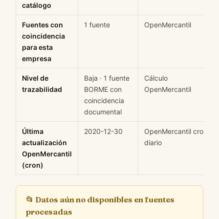
catálogo
Fuentes con
1 fuente
OpenMercantil
coincidencia
para esta
empresa
Nivel de
Baja · 1 fuente
Cálculo
trazabilidad
BORME con
OpenMercantil
coincidencia
documental
Última
2020-12-30
OpenMercantil cron
actualización
diario
OpenMercantil
(cron)
📂
Datos aún no disponibles en fuentes
procesadas