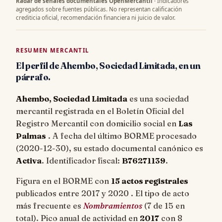
Radar de señales documentales OpenMercantil
· Indicadores
agregados sobre fuentes públicas. No representan calificación
crediticia oficial, recomendación financiera ni juicio de valor.
RESUMEN MERCANTIL
El perfil de Ahembo, Sociedad Limitada, en un
párrafo.
Ahembo, Sociedad Limitada
es una sociedad
mercantil registrada en el Boletín Oficial del
Registro Mercantil con domicilio social en
Las
Palmas
. A fecha del último BORME procesado
(
2020-12-30
), su estado documental canónico es
Activa
. Identificador fiscal:
B76271139
.
Figura en el BORME con
15 actos registrales
publicados entre 2017 y 2020 . El tipo de acto
más frecuente es
Nombramientos
(7 de 15 en
total). Pico anual de actividad en
2017
con 8