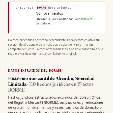
BORME
Nombramientos
2017-01-10
Nombramientos
Fuente:
BORME
Confianza:
Confianza alta
Ver detalle →
Eventos ordenados por fecha descendente. Cada evento enlaza a su
sección detalle dentro de la ficha con disclaimer + información
completa de fuente. La confianza media indica posible homonimia que
requiere verificación manual con la fuente original.
DATOS EXTRAÍDOS DEL BORME
Histórico mercantil de Ahembo, Sociedad
Limitada
· 110 hechos jurídicos en 15 actos
BORME
Hechos jurídicos estructurados extraídos del Boletín Oficial
del Registro Mercantil (BORME): ampliaciones y reducciones
de capital, nombramientos y ceses, cambios de domicilio o
denominación, modificaciones estatutarias y procedimientos