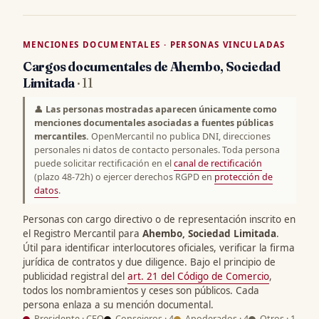
MENCIONES DOCUMENTALES · PERSONAS VINCULADAS
Cargos documentales de Ahembo, Sociedad
Limitada
· 11
👤
Las personas mostradas aparecen únicamente como
menciones documentales asociadas a fuentes públicas
mercantiles.
OpenMercantil no publica DNI, direcciones
personales ni datos de contacto personales. Toda persona
puede solicitar rectificación en el
canal de rectificación
(plazo 48-72h) o ejercer derechos RGPD en
protección de
datos
.
Personas con cargo directivo o de representación inscrito en
el Registro Mercantil para
Ahembo, Sociedad Limitada
.
Útil para identificar interlocutores oficiales, verificar la firma
jurídica de contratos y due diligence. Bajo el principio de
publicidad registral del
art. 21 del Código de Comercio
,
todos los nombramientos y ceses son públicos. Cada
persona enlaza a su mención documental.
Presidente · CEO
Consejeros · 4
Apoderados · 4
Otros · 1