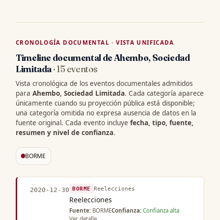
CRONOLOGÍA DOCUMENTAL · VISTA UNIFICADA
Timeline documental de Ahembo, Sociedad
Limitada
· 15 eventos
Vista cronológica de los eventos documentales admitidos
para
Ahembo, Sociedad Limitada
. Cada categoría aparece
únicamente cuando su proyección pública está disponible;
una categoría omitida no expresa ausencia de datos en la
fuente original. Cada evento incluye
fecha, tipo, fuente,
resumen y nivel de confianza
.
BORME
BORME
Reelecciones
2020-12-30
Reelecciones
Fuente:
BORME
Confianza:
Confianza alta
Ver detalle →